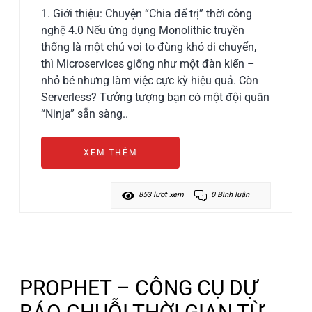
1. Giới thiệu: Chuyện “Chia để trị” thời công
nghệ 4.0 Nếu ứng dụng Monolithic truyền
thống là một chú voi to đùng khó di chuyển,
thì Microservices giống như một đàn kiến –
nhỏ bé nhưng làm việc cực kỳ hiệu quả. Còn
Serverless? Tưởng tượng bạn có một đội quân
“Ninja” sẵn sàng..
XEM THÊM
853 lượt xem
0 Bình luận
PROPHET – CÔNG CỤ DỰ