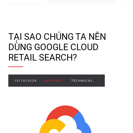
TẠI SAO CHÚNG TA NÊN
DÙNG GOOGLE CLOUD
RETAIL SEARCH?
15/10/2024
DANH MỤC :
TECHNICAL