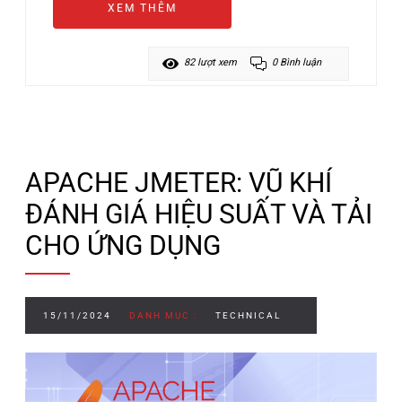
XEM THÊM
82 lượt xem
0 Bình luận
APACHE JMETER: VŨ KHÍ
ĐÁNH GIÁ HIỆU SUẤT VÀ TẢI
CHO ỨNG DỤNG
15/11/2024
DANH MỤC :
TECHNICAL