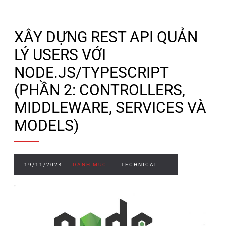
XÂY DỰNG REST API QUẢN
LÝ USERS VỚI
NODE.JS/TYPESCRIPT
(PHẦN 2: CONTROLLERS,
MIDDLEWARE, SERVICES VÀ
MODELS)
19/11/2024
DANH MỤC :
TECHNICAL