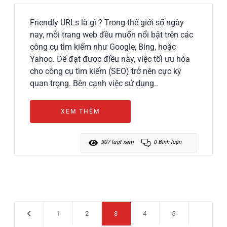
Friendly URLs là gì ? Trong thế giới số ngày
nay, mỗi trang web đều muốn nổi bật trên các
công cụ tìm kiếm như Google, Bing, hoặc
Yahoo. Để đạt được điều này, việc tối ưu hóa
cho công cụ tìm kiếm (SEO) trở nên cực kỳ
quan trọng. Bên cạnh việc sử dụng..
XEM THÊM
307 lượt xem
0 Bình luận
1
2
3
4
5