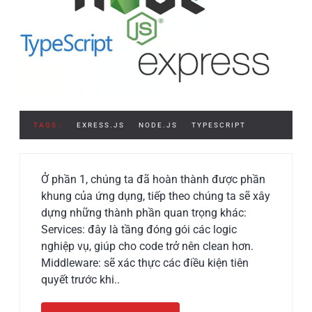
TAGS :
EXRESS.JS
NODE.JS
TYPESCRIPT
Ở phần 1, chúng ta đã hoàn thành được phần
khung của ứng dụng, tiếp theo chúng ta sẽ xây
dựng những thành phần quan trọng khác:
Services: đây là tầng đóng gói các logic
nghiệp vụ, giúp cho code trở nên clean hơn.
Middleware: sẽ xác thực các điều kiện tiên
quyết trước khi..