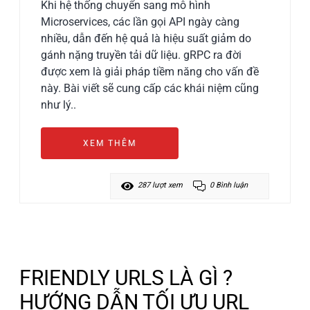
Khi hệ thống chuyển sang mô hình
Microservices, các lần gọi API ngày càng
nhiều, dẫn đến hệ quả là hiệu suất giảm do
gánh nặng truyền tải dữ liệu. gRPC ra đời
được xem là giải pháp tiềm năng cho vấn đề
này. Bài viết sẽ cung cấp các khái niệm cũng
như lý..
XEM THÊM
287 lượt xem
0 Bình luận
FRIENDLY URLS LÀ GÌ ?
HƯỚNG DẪN TỐI ƯU URL