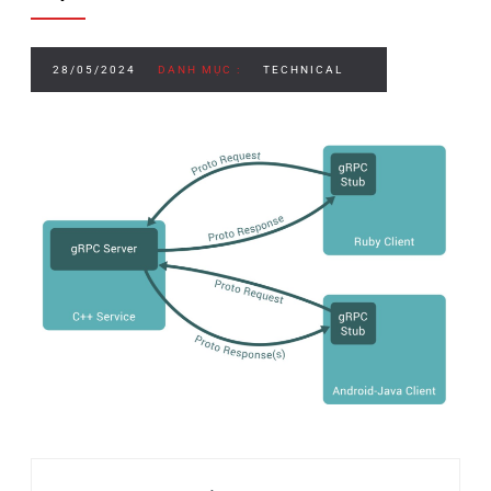
28/05/2024
DANH MỤC :
TECHNICAL