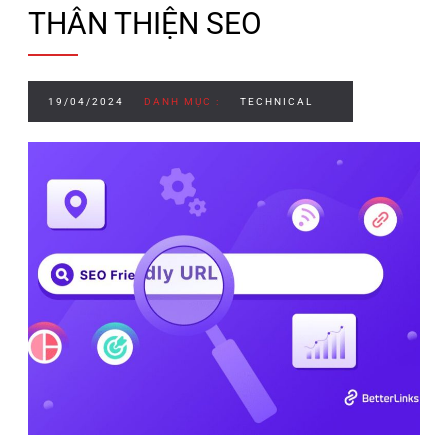
THÂN THIỆN SEO
19/04/2024
DANH MỤC :
TECHNICAL