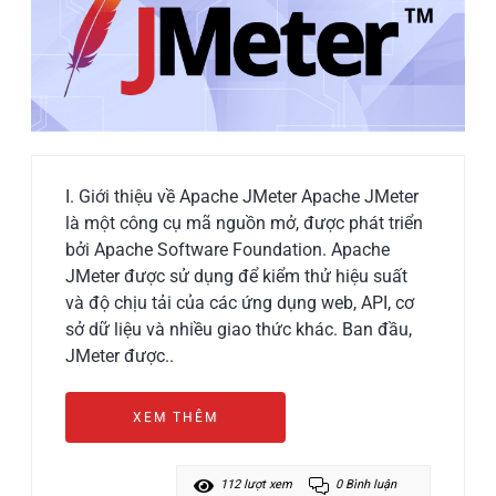
I. Giới thiệu về Apache JMeter Apache JMeter
là một công cụ mã nguồn mở, được phát triển
bởi Apache Software Foundation. Apache
JMeter được sử dụng để kiểm thử hiệu suất
và độ chịu tải của các ứng dụng web, API, cơ
sở dữ liệu và nhiều giao thức khác. Ban đầu,
JMeter được..
XEM THÊM
112 lượt xem
0 Bình luận