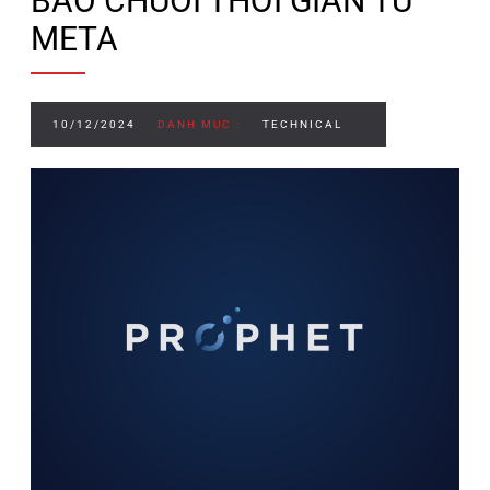
BÁO CHUỖI THỜI GIAN TỪ
META
10/12/2024
DANH MỤC :
TECHNICAL