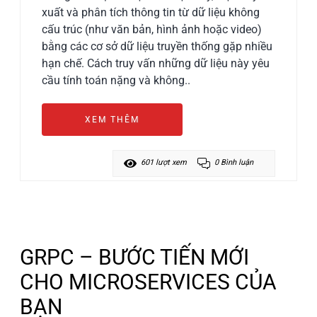
xuất và phân tích thông tin từ dữ liệu không
cấu trúc (như văn bản, hình ảnh hoặc video)
bằng các cơ sở dữ liệu truyền thống gặp nhiều
hạn chế. Cách truy vấn những dữ liệu này yêu
cầu tính toán nặng và không..
XEM THÊM
601 lượt xem
0 Bình luận
GRPC – BƯỚC TIẾN MỚI
CHO MICROSERVICES CỦA
BẠN