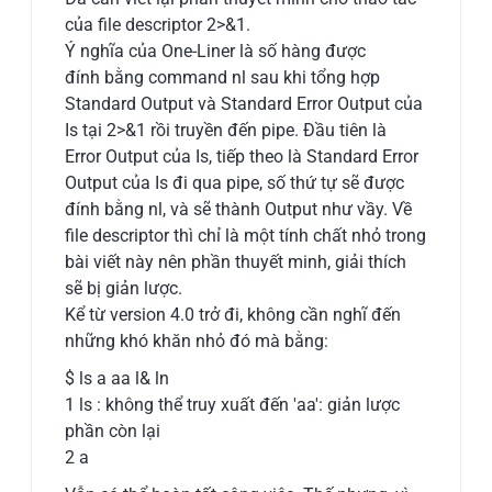
của file descriptor 2>&1.
Ý nghĩa của One-Liner là số hàng được
đính bằng command nl sau khi tổng hợp
Standard Output và Standard Error Output của
Is tại 2>&1 rồi truyền đến pipe. Đầu tiên là
Error Output của Is, tiếp theo là Standard Error
Output của Is đi qua pipe, số thứ tự sẽ được
đính bằng nl, và sẽ thành Output như vầy. Về
file descriptor thì chỉ là một tính chất nhỏ trong
bài viết này nên phần thuyết minh, giải thích
sẽ bị giản lược.
Kể từ version 4.0 trở đi, không cần nghĩ đến
những khó khăn nhỏ đó mà bằng:
$ ls a aa l& ln
1 ls : không thể truy xuất đến 'aa': giản lược
phần còn lại
2 a