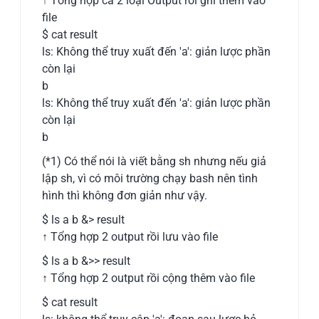
↑ Tổng hợp cả 2 loại Output rồi ghi thêm vào
file
$ cat result
ls: Không thể truy xuất đến 'a': giản lược phần
còn lại
b
ls: Không thể truy xuất đến 'a': giản lược phần
còn lại
b
(*1) Có thể nói là viết bằng sh nhưng nếu giả
lập sh, vì có môi trường chạy bash nên tình
hình thì không đơn giản như vậy.
$ ls a b &> result
↑ Tổng hợp 2 output rồi lưu vào file
$ ls a b &>> result
↑ Tổng hợp 2 output rồi cộng thêm vào file
$ cat result