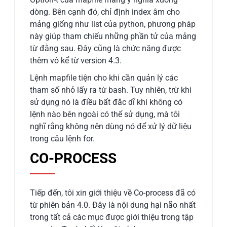
dòng. Bên cạnh đó, chỉ định index âm cho
mảng giống như list của python, phương pháp
này giúp tham chiếu những phần tử của mảng
từ đằng sau. Đây cũng là chức năng được
thêm vô kể từ version 4.3.
Lệnh mapfile tiện cho khi cần quản lý các
tham số nhỏ lấy ra từ bash. Tuy nhiên, trừ khi
sử dụng nó là điều bất đắc dĩ khi không có
lệnh nào bên ngoài có thể sử dụng, mà tôi
nghĩ rằng không nên dùng nó để xử lý dữ liệu
trong câu lệnh for.
CO-PROCESS
Tiếp đến, tôi xin giới thiệu về Co-process đã có
từ phiên bản 4.0. Đây là nội dung hại não nhất
trong tất cả các mục được giới thiệu trong tập