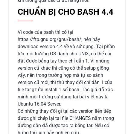
khi thông qua các chức năng mới.
CHUẨN BỊ CHO BASH 4.4
Vì code của bash thì có tại
https://ftp.gnu.org/gnu/bash/, nên hãy
download version 4.4 về và sử dụng. Tại phần
lớn môi trường OS dành cho UNIX, có thể cài
đặt được bằng tay theo chỉ dẫn 1. Vì những
version cũ khác thì cũng có thể setup giống
vậy, nên trong trường hợp mà tự so sánh
version cũ mới, thì thử thay đổi chỉ dẫn 1 của
file tar.gz rồi install 1 số bash. Tác giả đã xác
minh môi trường sử dụng tại bài viết này là
Ubuntu 16.04 Server.
Có những thay đổi gì tại các version liên tiếp
được ghi chép lại tại file CHANGES nằm trong
đường dẫn đã được tạo ra bằng tar. Nếu có
hứng thú, xin hãy nghiên cứu.