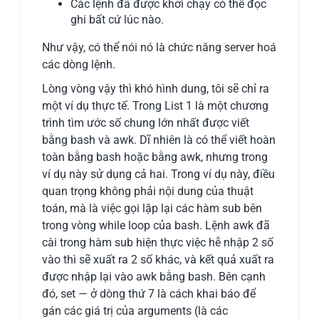
Các lệnh đã được khởi chạy có thể đọc
ghi bất cứ lúc nào.
Như vậy, có thể nói nó là chức năng server hoá
các dòng lệnh.
Lòng vòng vậy thì khó hình dung, tôi sẽ chỉ ra
một ví dụ thực tế. Trong List 1 là một chương
trình tìm ước số chung lớn nhất được viết
bằng bash và awk. Dĩ nhiên là có thể viết hoàn
toàn bằng bash hoặc bằng awk, nhưng trong
ví dụ này sử dụng cả hai. Trong ví dụ này, điều
quan trọng không phải nội dung của thuật
toán, mà là việc gọi lặp lại các hàm sub bên
trong vòng while loop của bash. Lệnh awk đã
cài trong hàm sub hiện thực việc hễ nhập 2 số
vào thì sẽ xuất ra 2 số khác, và kết quả xuất ra
được nhập lại vào awk bằng bash. Bên cạnh
đó, set — ở dòng thứ 7 là cách khai báo để
gán các giá trị của arguments (là các