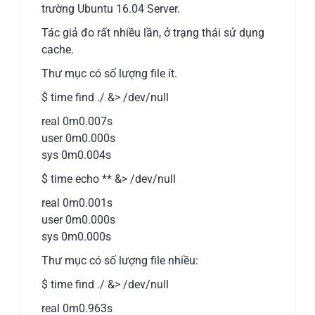
trường Ubuntu 16.04 Server.
Tác giả đo rất nhiều lần, ở trạng thái sử dụng
cache.
Thư mục có số lượng file ít.
$ time find ./ &> /dev/null
real 0m0.007s
user 0m0.000s
sys 0m0.004s
$ time echo ** &> /dev/null
real 0m0.001s
user 0m0.000s
sys 0m0.000s
Thư mục có số lượng file nhiều:
$ time find ./ &> /dev/null
real 0m0.963s