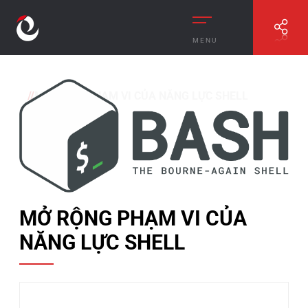
MENU
//
MỞ RỘNG PHẠM VI CỦA NĂNG LỰC SHELL
MỞ RỘNG PHẠM VI CỦA
NĂNG LỰC SHELL