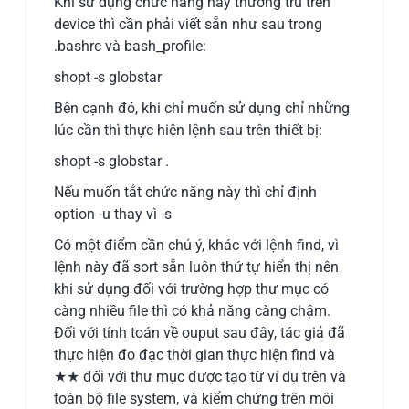
Khi sử dụng chức năng này thường trú trên
device thì cần phải viết sẵn như sau trong
.bashrc và bash_profile:
shopt -s globstar
Bên cạnh đó, khi chỉ muốn sử dụng chỉ những
lúc cần thì thực hiện lệnh sau trên thiết bị:
shopt -s globstar .
Nếu muốn tắt chức năng này thì chỉ định
option -u thay vì -s
Có một điểm cần chú ý, khác với lệnh find, vì
lệnh này đã sort sẵn luôn thứ tự hiển thị nên
khi sử dụng đối với trường hợp thư mục có
càng nhiều file thì có khả năng càng chậm.
Đối với tính toán về ouput sau đây, tác giả đã
thực hiện đo đạc thời gian thực hiện find và
★★ đối với thư mục được tạo từ ví dụ trên và
toàn bộ file system, và kiểm chứng trên môi