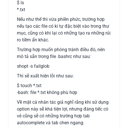
$ ls
*.txt
Nếu như thế thì vừa phiền phức, trường hợp
nếu tạo các file có kí tự đặc biệt vào trong thư
mục, cũng có khi lại có những tạo ra những rủi
ro tiềm ẩn khác.
Trường hợp muốn phòng tránh điều đó, nên
mô tả sẵn trong file .bashrc như sau:
shopt -s failglob
Thì sẽ xuất hiện lỗi như sau:
$ touch *.txt
-bash: file *.txt không phù hợp
Về mặt cá nhân tác giả nghĩ rằng khi sử dụng
option này sẽ khá tiện lợi, nhưng đáng tiếc có
vẻ cũng sẽ có những trường hợp tab
autocomplete và tab chen ngang.