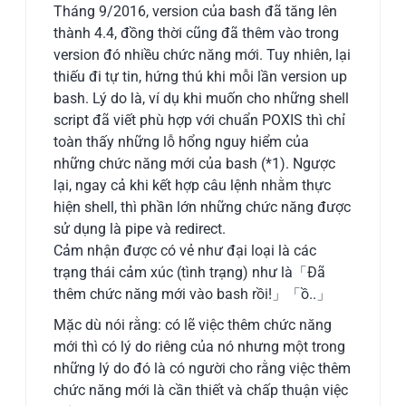
Tháng 9/2016, version của bash đã tăng lên
thành 4.4, đồng thời cũng đã thêm vào trong
version đó nhiều chức năng mới. Tuy nhiên, lại
thiếu đi tự tin, hứng thú khi mỗi lần version up
bash. Lý do là, ví dụ khi muốn cho những shell
script đã viết phù hợp với chuẩn POXIS thì chỉ
toàn thấy những lỗ hổng nguy hiểm của
những chức năng mới của bash (*1). Ngược
lại, ngay cả khi kết hợp câu lệnh nhằm thực
hiện shell, thì phần lớn những chức năng được
sử dụng là pipe và redirect.
Cảm nhận được có vẻ như đại loại là các
trạng thái cảm xúc (tình trạng) như là「Đã
thêm chức năng mới vào bash rồi!」「ồ..」
Mặc dù nói rằng: có lẽ việc thêm chức năng
mới thì có lý do riêng của nó nhưng một trong
những lý do đó là có người cho rằng việc thêm
chức năng mới là cần thiết và chấp thuận việc