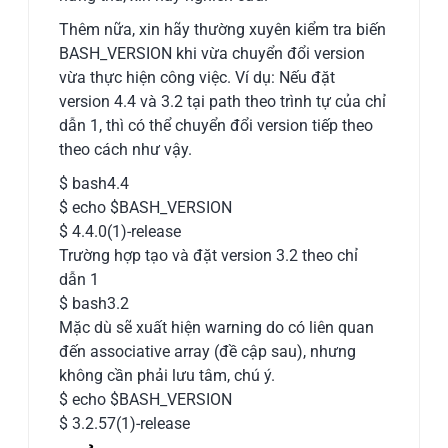
Thêm nữa, xin hãy thường xuyên kiểm tra biến
BASH_VERSION khi vừa chuyển đổi version
vừa thực hiện công việc. Ví dụ: Nếu đặt
version 4.4 và 3.2 tại path theo trình tự của chỉ
dẫn 1, thì có thể chuyển đổi version tiếp theo
theo cách như vậy.
$ bash4.4
$ echo $BASH_VERSION
$ 4.4.0(1)-release
Trường hợp tạo và đặt version 3.2 theo chỉ
dẫn 1
$ bash3.2
Mặc dù sẽ xuất hiện warning do có liên quan
đến associative array (đề cập sau), nhưng
không cần phải lưu tâm, chú ý.
$ echo $BASH_VERSION
$ 3.2.57(1)-release