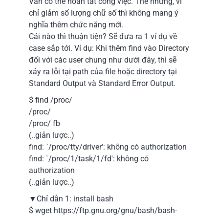
Vẫn có thể hoàn tất công việc. Thế nhưng, vì
chỉ giảm số lượng chữ số thì không mang ý
nghĩa thêm chức năng mới.
Cái nào thì thuận tiện? Sẽ đưa ra 1 ví dụ về
case sắp tới. Ví dụ: Khi thêm find vào Directory
đối với các user chung như dưới đây, thì sẽ
xảy ra lỗi tại path của file hoặc directory tại
Standard Output và Standard Error Output.
$ find /proc/
/proc/
/proc/ fb
(..giản lược..)
find: `/proc/tty/driver': không có authorization
find: `/proc/1/task/1/fd': không có
authorization
(..giản lược..)
▼Chỉ dẫn 1: install bash
$ wget https://ftp.gnu.org/gnu/bash/bash-