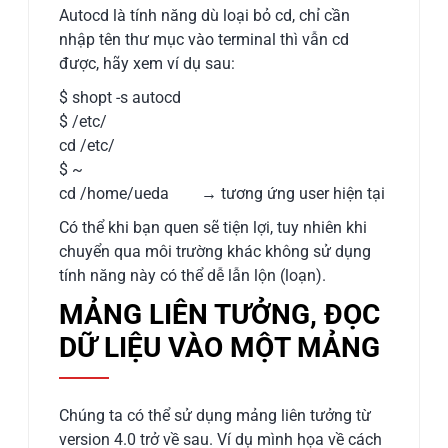
Autocd là tính năng dù loại bỏ cd, chỉ cần
nhập tên thư mục vào terminal thì vẫn cd
được, hãy xem ví dụ sau:
$ shopt -s autocd
$ /etc/
cd /etc/
$ ~
cd /home/ueda → tương ứng user hiện tại
Có thể khi bạn quen sẽ tiện lợi, tuy nhiên khi
chuyển qua môi trường khác không sử dụng
tính năng này có thể dễ lẫn lộn (loạn).
MẢNG LIÊN TƯỞNG, ĐỌC
DỮ LIỆU VÀO MỘT MẢNG
Chúng ta có thể sử dụng mảng liên tưởng từ
version 4.0 trở về sau. Ví dụ mình họa về cách