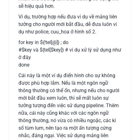
sẽ hiệu quả hơn.
Ví dụ, trường hợp nếu đưa ví dụ về mảng liên
tưởng cho người mới bắt đầu, dễ đưa luôn ví
dụ như police, cuu_hoa ở hình số 2.
for key in ${!tel[@]} ; do
#$key và ${tel[$key]} # ví dụ xử lý sử dụng như
ở đây
done
Cái này là một ví dụ điển hình cho sự không
được phù hợp lắm. Nếu là một ngôn ngữ
thông thường có thể ổn, nhưng nếu cho người
mới bắt đầu xem luôn, thì sẽ mất luôn sự
tưởng tượng đến việc sử dụng pipeline. Thêm
nữa, cái này cũng khác với các ngôn ngữ
thông thường, nó vừa có nhiều ngoặc, các kí
số tùm lum, nên tạo ra một ấn tượng cứng
nhắc, đáng ngại. Việc sử dụng mảng liên