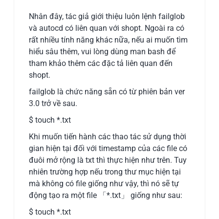
Nhân đây, tác giả giới thiệu luôn lệnh failglob
và autocd có liên quan với shopt. Ngoài ra có
rất nhiều tính năng khác nữa, nếu ai muốn tìm
hiểu sâu thêm, vui lòng dùng man bash để
tham khảo thêm các đặc tả liên quan đến
shopt.
failglob là chức năng sẵn có từ phiên bản ver
3.0 trở về sau.
$ touch *.txt
Khi muốn tiến hành các thao tác sử dụng thời
gian hiện tại đối với timestamp của các file có
đuôi mở rộng là txt thì thực hiện như trên. Tuy
nhiên trường hợp nếu trong thư mục hiện tại
mà không có file giống như vậy, thì nó sẽ tự
động tạo ra một file 「*.txt」 giống như sau:
$ touch *.txt