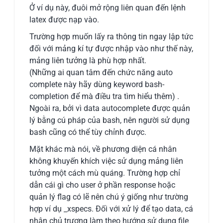
Ở ví dụ này, đuôi mở rộng liên quan đến lệnh
latex được nạp vào.
Trường hợp muốn lấy ra thông tin ngay lập tức
đối với mảng kí tự được nhập vào như thế này,
mảng liên tưởng là phù hợp nhất.
(Những ai quan tâm đến chức năng auto
complete này hãy dùng keyword bash-
completion để mà điều tra tìm hiểu thêm) .
Ngoài ra, bởi vì data autocomplete được quản
lý bằng cú pháp của bash, nên người sử dụng
bash cũng có thể tùy chỉnh được.
Mặt khác mà nói, về phương diện cá nhân
không khuyến khích việc sử dụng mảng liên
tưởng một cách mù quáng. Trường hợp chỉ
dẫn cái gì cho user ở phần response hoặc
quản lý flag có lẽ nên chú ý giống như trường
hợp ví dụ _xspecs. Đối với xử lý để tạo data, cá
nhân chủ trương làm theo hướng sử dụng file