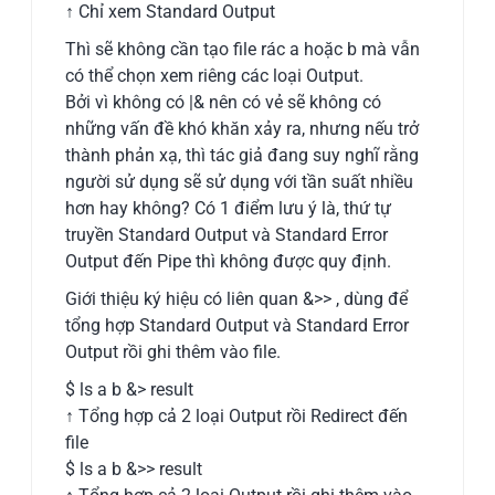
↑ Chỉ xem Standard Output
Thì sẽ không cần tạo file rác a hoặc b mà vẫn
có thể chọn xem riêng các loại Output.
Bởi vì không có |& nên có vẻ sẽ không có
những vấn đề khó khăn xảy ra, nhưng nếu trở
thành phản xạ, thì tác giả đang suy nghĩ rằng
người sử dụng sẽ sử dụng với tần suất nhiều
hơn hay không? Có 1 điểm lưu ý là, thứ tự
truyền Standard Output và Standard Error
Output đến Pipe thì không được quy định.
Giới thiệu ký hiệu có liên quan &>> , dùng để
tổng hợp Standard Output và Standard Error
Output rồi ghi thêm vào file.
$ ls a b &> result
↑ Tổng hợp cả 2 loại Output rồi Redirect đến
file
$ ls a b &>> result