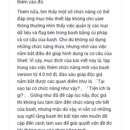
thêm vào đó.
Thêm nữa, tìm thấy một số chức năng có thể
đáp ứng mục tiêu thiết lập không cho user
thông thường nhìn thấy việc quản lý các loại
dữ liệu và flag bên trong bash bằng cú pháp
và cơ cấu của bash. Cho dù không sử dụng
những chức năng thừa, nhưng nhờ vào việc
nắm bắt điều đó giúp hình dung ra cơ cấu của
Shell. Vì vậy, mục đích của bài viết này là, tập
trung vào việc thêm chức năng mới vào bash
version từ 4.0 trở đi, đào sâu giúp độc giả
nắm bắt được các quan điểm như là 「Tại
sao lại có chức năng như vậy?」「Tiện ích là
gì?」. Giống như đã đề cập lúc nãy, đọc giả
thì không lưu tâm lắm đến chức năng chi tiết
của bash, nhưng mặc dù vậy, vì vẫn có những
suy nghĩ rằng bash thì bất tiện nên muốn đề
cập đến cách làm sao để giải quyết vấn đề đó