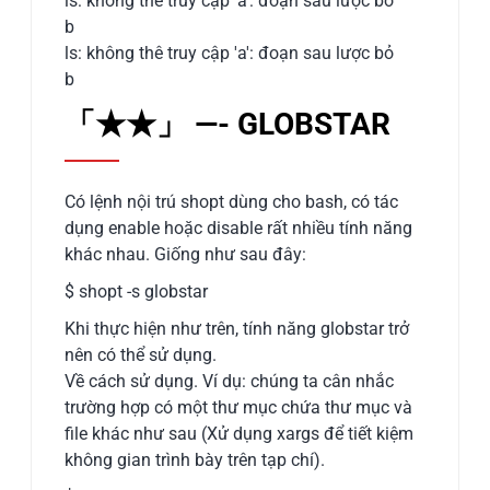
ls: không thể truy cập 'a': đoạn sau lược bỏ
b
ls: không thê truy cập 'a': đoạn sau lược bỏ
b
「★★」 —- GLOBSTAR
Có lệnh nội trú shopt dùng cho bash, có tác
dụng enable hoặc disable rất nhiều tính năng
khác nhau. Giống như sau đây:
$ shopt -s globstar
Khi thực hiện như trên, tính năng globstar trở
nên có thể sử dụng.
Về cách sử dụng. Ví dụ: chúng ta cân nhắc
trường hợp có một thư mục chứa thư mục và
file khác như sau (Xử dụng xargs để tiết kiệm
không gian trình bày trên tạp chí).