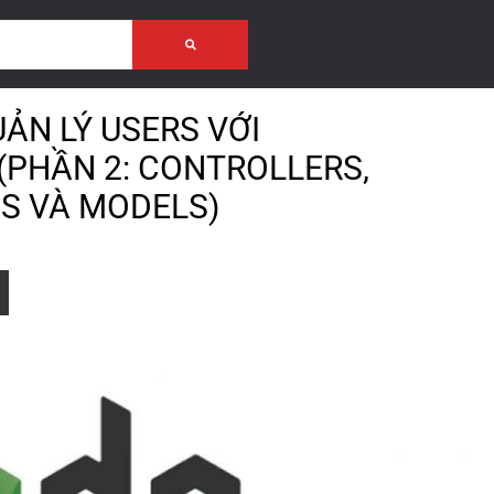
ẢN LÝ USERS VỚI
(PHẦN 2: CONTROLLERS,
S VÀ MODELS)