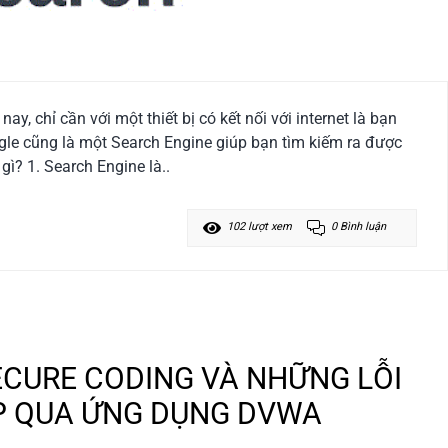
ay, chỉ cần với một thiết bị có kết nối với internet là bạn
gle cũng là một Search Engine giúp bạn tìm kiếm ra được
gì? 1. Search Engine là..
102 lượt xem
0 Bình luận
SECURE CODING VÀ NHỮNG LỖI
P QUA ỨNG DỤNG DVWA