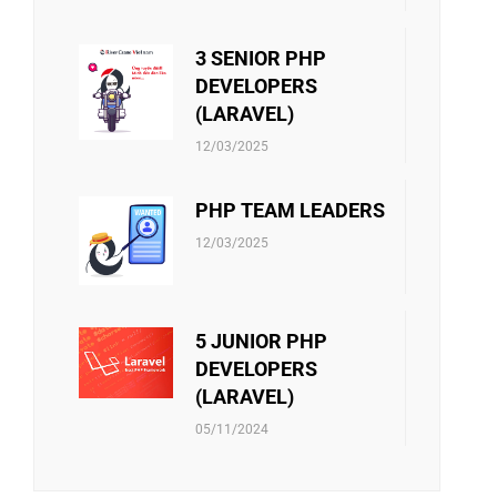
3 SENIOR PHP
DEVELOPERS
(LARAVEL)
12/03/2025
PHP TEAM LEADERS
12/03/2025
5 JUNIOR PHP
DEVELOPERS
(LARAVEL)
05/11/2024