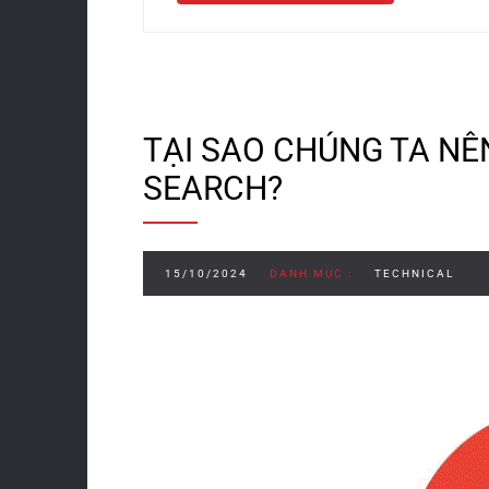
TẠI SAO CHÚNG TA NÊ
SEARCH?
15/10/2024
DANH MỤC :
TECHNICAL