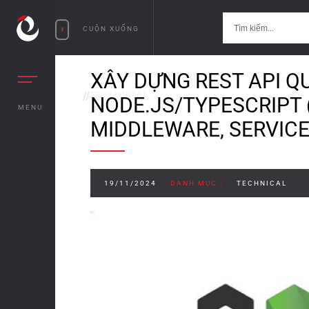
CUỘN XUỐNG
XÂY DỰNG REST API QU
//
TECHNICAL
NODE.JS/TYPESCRIPT 
MENU
MIDDLEWARE, SERVICE
19/11/2024
DANH MỤC :
TECHNICAL