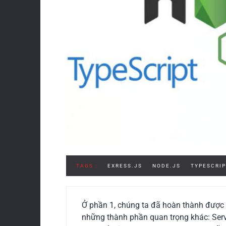
TAGS :
EXRESS.JS
NODE.JS
TYPESCRIP
Ở phần 1, chúng ta đã hoàn thành được 
những thành phần quan trọng khác: Servi