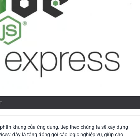
T
phần khung của ứng dụng, tiếp theo chúng ta sẽ xây dựng
ces: đây là tầng đóng gói các logic nghiệp vụ, giúp cho