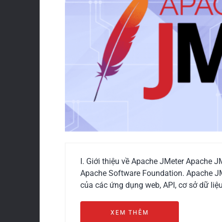
I. Giới thiệu về Apache JMeter Apache J
Apache Software Foundation. Apache JMe
của các ứng dụng web, API, cơ sở dữ liệ
XEM THÊM