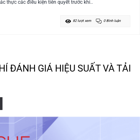
c thực các điều kiện tiên quyết trước khi..
82 lượt xem
0 Bình luận
Í ĐÁNH GIÁ HIỆU SUẤT VÀ TẢI