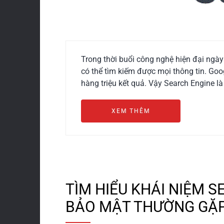
Trong thời buổi công nghệ hiện đại ngày n
có thể tìm kiếm được mọi thông tin. Goo
hàng triệu kết quả. Vậy Search Engine là 
XEM THÊM
TÌM HIỂU KHÁI NIỆM 
BẢO MẬT THƯỜNG GẶ