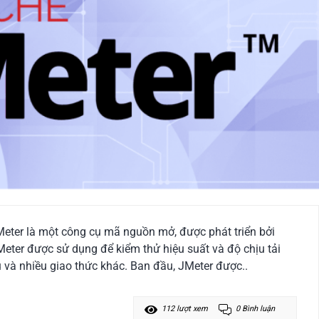
Meter là một công cụ mã nguồn mở, được phát triển bởi
ter được sử dụng để kiểm thử hiệu suất và độ chịu tải
u và nhiều giao thức khác. Ban đầu, JMeter được..
112 lượt xem
0 Bình luận