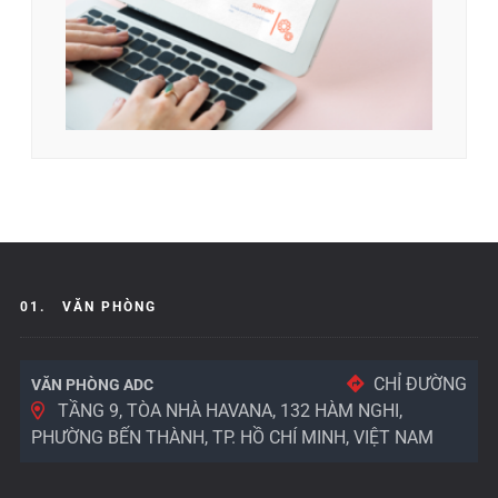
01.
VĂN PHÒNG
CHỈ ĐƯỜNG
VĂN PHÒNG ADC
TẦNG 9, TÒA NHÀ HAVANA, 132 HÀM NGHI,
PHƯỜNG BẾN THÀNH, TP. HỒ CHÍ MINH, VIỆT NAM