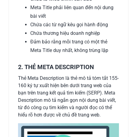
Meta Title phải liên quan đến nội dung
bài viết
Chứa các từ ngữ kêu gọi hành động
Chứa thương hiệu doanh nghiệp
Đảm bảo rằng mỗi trang có một thẻ
Meta Title duy nhất, không trùng lặp
2. THẺ META DESCRIPTION
Thẻ Meta Description là thẻ mô tả tóm tắt 155-
160 ký tự xuất hiện bên dưới trang web của
bạn trên trang kết quả tìm kiếm (SERP). Meta
Description mô tả ngắn gọn nội dung bài viết,
từ đó công cụ tìm kiếm và người đọc có thể
hiểu rõ hơn được về chủ đề trang web.