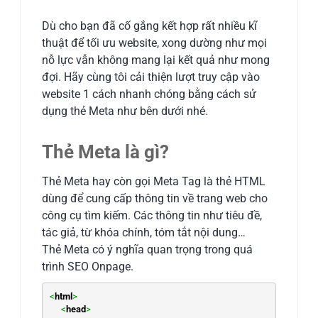
Dù
cho bạn đã cố gắng kết hợp rất nhiều kĩ
thuật để tối ưu website, xong dường như mọi
nỗ lực vẫn không mang lại kết quả như mong
đợi. Hãy cùng tôi cải thiện lượt truy cập vào
website 1 cách nhanh chóng bằng cách sử
dụng thẻ Meta như bên dưới nhé.
Thẻ Meta là gì?
Thẻ Meta hay còn gọi Meta Tag là thẻ HTML
dùng để cung cấp thông tin về trang web cho
công cụ tìm kiếm. Các thông tin như tiêu đề,
tác giả, từ khóa chính, tóm tắt nội dung…
Thẻ Meta có ý nghĩa quan trọng trong quá
trình SEO Onpage.
<
html
>
<
head
>