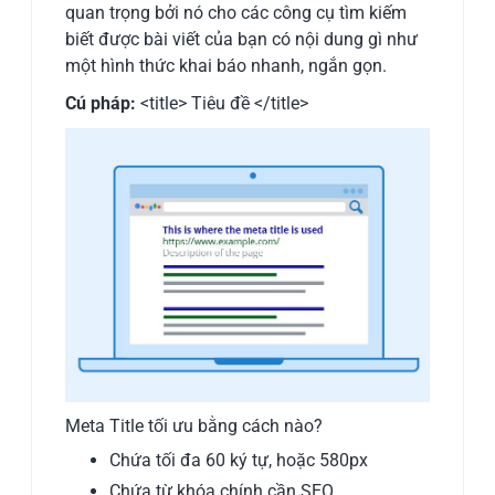
quan trọng bởi nó cho các công cụ tìm kiếm
biết được bài viết của bạn có nội dung gì như
một hình thức khai báo nhanh, ngắn gọn.
Cú pháp:
<title> Tiêu đề </title>
Meta Title tối ưu bằng cách nào?
Chứa tối đa 60 ký tự, hoặc 580px
Chứa từ khóa chính cần SEO