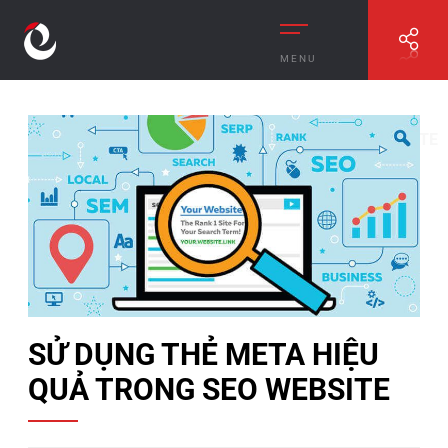
MENU
//
SỬ DỤNG THẺ META HIỆU QUẢ TRONG SEO WEBSITE
SỬ DỤNG THẺ META HIỆU
QUẢ TRONG SEO WEBSITE