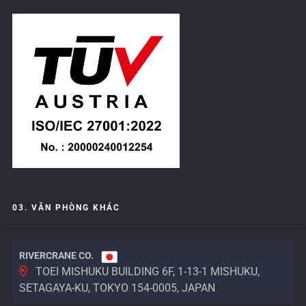
03. VĂN PHÒNG KHÁC
RIVERCRANE CO.
TOEI MISHUKU BUILDING 6F, 1-13-1 MISHUKU,
SETAGAYA-KU, TOKYO 154-0005, JAPAN