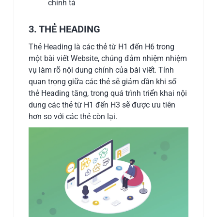
chính tả
3. THẺ HEADING
Thẻ Heading là các thẻ từ H1 đến H6 trong
một bài viết Website, chúng đảm nhiệm nhiệm
vụ làm rõ nội dung chính của bài viết. Tính
quan trọng giữa các thẻ sẽ giảm dần khi số
thẻ Heading tăng, trong quá trình triển khai nội
dung các thẻ từ H1 đến H3 sẽ được ưu tiên
hơn so với các thẻ còn lại.