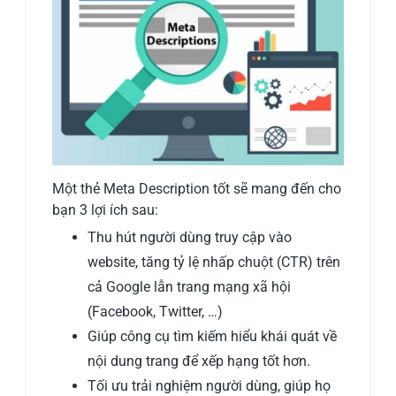
Một thẻ Meta Description tốt sẽ mang đến cho
bạn 3 lợi ích sau:
Thu hút người dùng truy cập vào
website, tăng tỷ lệ nhấp chuột (CTR) trên
cả Google lẫn trang mạng xã hội
(Facebook, Twitter, …)
Giúp công cụ tìm kiếm hiểu khái quát về
nội dung trang để xếp hạng tốt hơn.
Tối ưu trải nghiệm người dùng, giúp họ