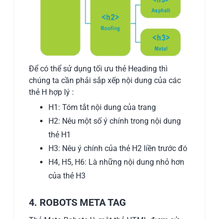
Để có thể sử dụng tối ưu thẻ Heading thì
chúng ta cần phải sắp xếp nội dung của các
thẻ H hợp lý :
H1: Tóm tắt nội dung của trang
H2: Nêu một số ý chính trong nội dung
thẻ H1
H3: Nêu ý chính của thẻ H2 liền trước đó
H4, H5, H6: Là những nội dung nhỏ hơn
của thẻ H3
4. ROBOTS META TAG