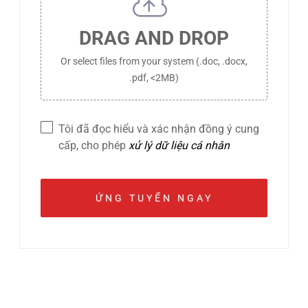
DRAG AND DROP
Or select files from your system (.doc, .docx,
.pdf, <2MB)
Tôi đã đọc hiểu và xác nhận đồng ý cung
cấp, cho phép
xử lý dữ liệu cá nhân