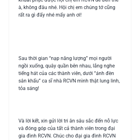
à, không đâu nhé. Hội chị em chúng tớ cũng
rất ra gì đấy nhé mấy anh ơi!
Sau thời gian “nạp năng lượng” mọi người
ngồi xuống, quây quần bên nhau, lắng nghe
tiếng hát của các thành viên, dưới “ánh đèn
sân khấu” ca sĩ nhà RCVN mình thật lung linh,
tỏa sáng!
Và lời kết, xin gửi lời tri ân sâu sắc đến nỗ lực
và đóng góp của tất cả thành viên trong đại
gia đình RCVN. Chúc cho đại gia đình RCVN