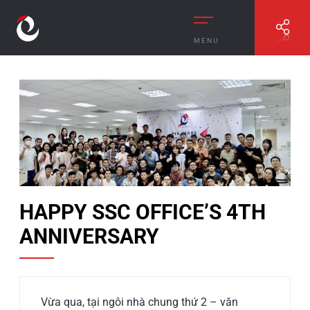
MENU
//
HAPPY SSC OFFICE’S 4TH ANNIVERSARY
HAPPY SSC OFFICE’S 4TH
ANNIVERSARY
Vừa qua, tại ngôi nhà chung thứ 2 – văn