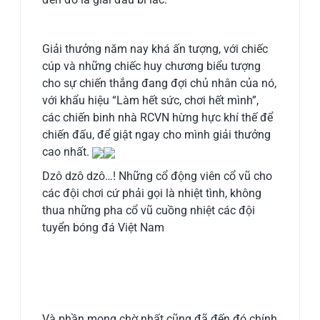
Giải thưởng năm nay khá ấn tượng, với chiếc
cúp và những chiếc huy chương biểu tượng
cho sự chiến thắng đang đợi chủ nhân của nó,
với khẩu hiệu “Làm hết sức, chơi hết mình”,
các chiến binh nhà RCVN hừng hực khí thế để
chiến đấu, để giật ngay cho mình giải thưởng
cao nhất.
Dzô dzô dzô…! Những cổ động viên cổ vũ cho
các đội chơi cứ phải gọi là nhiệt tình, không
thua những pha cổ vũ cuồng nhiệt các đội
tuyển bóng đá Việt Nam
Và phần mong chờ nhất cũng đã đến đó chính