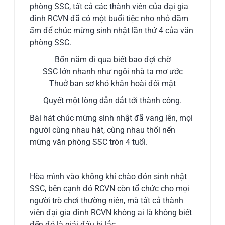
phòng SSC, tất cả các thành viên của đại gia
đình RCVN đã có một buổi tiệc nho nhỏ đầm
ấm để chúc mừng sinh nhật lần thứ 4 của văn
phòng SSC.
Bốn năm đi qua biết bao đợi chờ
SSC lớn nhanh như ngôi nhà ta mơ ước
Thuở ban sơ khó khăn hoài đối mặt
Quyết một lòng dẫn dắt tới thành công.
Bài hát chúc mừng sinh nhật đã vang lên, mọi
người cùng nhau hát, cùng nhau thổi nến
mừng văn phòng SSC tròn 4 tuổi.
Hòa mình vào không khí chào đón sinh nhật
SSC, bên cạnh đó RCVN còn tổ chức cho mọi
người trò chơi thường niên, mà tất cả thành
viên đại gia đình RCVN không ai là không biết
đến đó là giải đấu bi lắc.