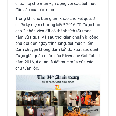
chuẩn bị cho màn vận động với các tiết mục
đặc sắc của các nhóm.
Trong khi chờ ban giám khảo cho kết quả, 2
chiếc kỷ niệm chương MVP 2016 đã được trao
cho 2 nhân viên đã có thành tích tốt trong
năm vừa qua. Và sau thời gian chuẩn bị công
phu đợi đến ngày trình làng, tiết mục “Tấm
Cám chuyện không dám kể” đã xuất sắc dành
được giải quán quân của Rivercane Got Talent
năm 2016, á quân là tiết mục múa của các
chú tuần lộc.