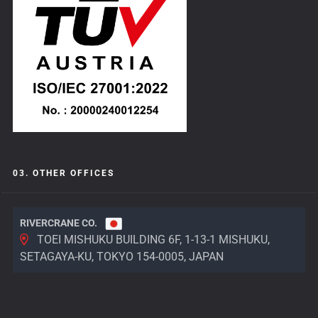
03. OTHER OFFICES
RIVERCRANE CO.
TOEI MISHUKU BUILDING 6F, 1-13-1 MISHUKU,
SETAGAYA-KU, TOKYO 154-0005, JAPAN