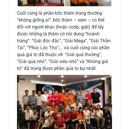
Cuối cùng là phần bốc thăm trúng thưởng
“không giống ai”: bốc thăm – xem – có thể
đổi với người khác (hoặc cướp, giật) để lấy
được những lá thăm có nội dung “hoành
tráng”: “Giải độc đắc”, “Giải Mega”, “Giải Thần
Tài”, “Phúc Lộc Thọ”,… và cuối cùng các phần
quà giá trị đã thuộc về: “Giải quà thường”,
“Giải quà nhỏ”, “Giải siêu nhỏ” và “Không giá
trị” đã trúng được phần quà to bự nhất.