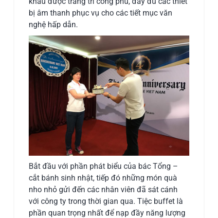
khấu được trang trí công phu, đầy đủ các thiết
bị âm thanh phục vụ cho các tiết mục văn
nghệ hấp dẫn.
Bắt đầu với phần phát biểu của bác Tổng –
cắt bánh sinh nhật, tiếp đó những món quà
nho nhỏ gửi đến các nhân viên đã sát cánh
với công ty trong thời gian qua. Tiệc buffet là
phần quan trọng nhất để nạp đầy năng lượng