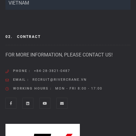
VIETNAM
02.
CONTRACT
FOR MORE INFORMATION, PLEASE CONTACT US!
PHONE :
+84-28-3821-0487
EMAIL :
RECRUIT@RIVERCRANE.VN
WORKING HOURS :
MON - FRI 8:00 - 17:00