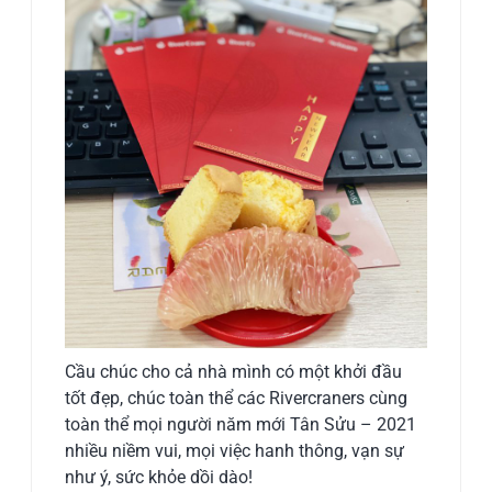
Cầu chúc cho cả nhà mình có một khởi đầu
tốt đẹp, chúc toàn thể các Rivercraners cùng
toàn thể mọi người năm mới Tân Sửu – 2021
nhiều niềm vui, mọi việc hanh thông, vạn sự
như ý, sức khỏe dồi dào!