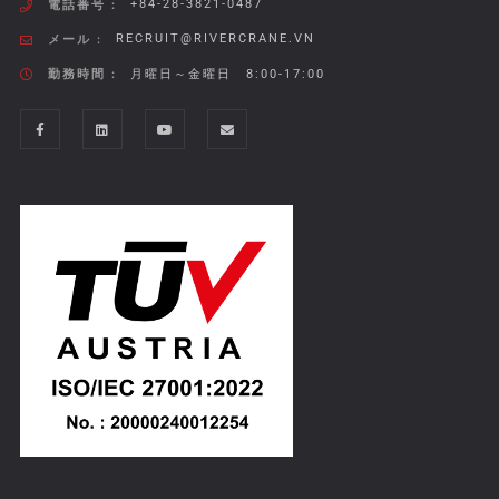
+84-28-3821-0487
電話番号 :
RECRUIT@RIVERCRANE.VN
メール :
勤務時間 :
月曜日～金曜日 8:00-17:00