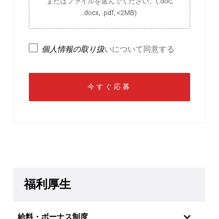
またはファイルを選んでください。(.doc,
.docx, .pdf, <2MB)
個人情報の取り扱
いについて同意する
福利厚生
給料・ボーナス制度