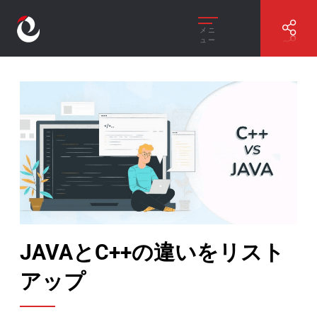
メニ
ュー
//
JAVAとC++の違いをリストアップ
JAVAとC++の違いをリスト
アップ