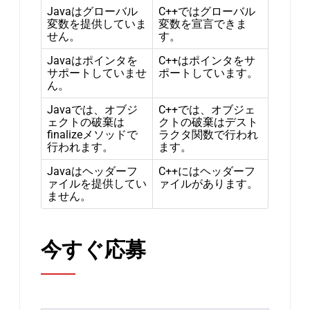
Javaはグローバル
C++ではグローバル
変数を提供していま
変数を宣言できま
せん。
す。
Javaはポインタを
C++はポインタをサ
サポートしていませ
ポートしています。
ん。
Javaでは、オブジ
C++では、オブジェ
ェクトの破棄は
クトの破棄はデスト
finalizeメソッドで
ラクタ関数で行われ
行われます。
ます。
Javaはヘッダーフ
C++にはヘッダーフ
ァイルを提供してい
ァイルがあります。
ません。
今すぐ応募