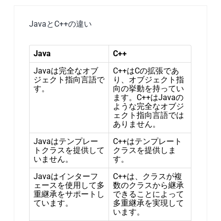
JavaとC++の違い
Java
C++
Javaは完全なオブ
C++はCの拡張であ
ジェクト指向言語で
り、オブジェクト指
す。
向の挙動を持ってい
ます。C++はJavaの
ような完全なオブジ
ェクト指向言語では
ありません。
Javaはテンプレー
C++はテンプレート
トクラスを提供して
クラスを提供しま
いません。
す。
Javaはインターフ
C++は、クラスが複
ェースを使用して多
数のクラスから継承
重継承をサポートし
できることによって
ています。
多重継承を実現して
います。