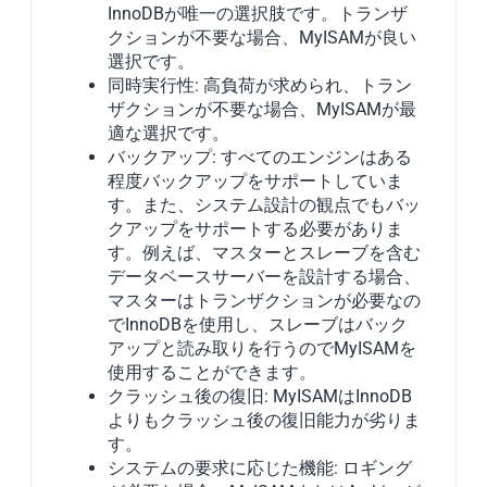
InnoDBが唯一の選択肢です。トランザ
クションが不要な場合、MyISAMが良い
選択です。
同時実行性: 高負荷が求められ、トラン
ザクションが不要な場合、MyISAMが最
適な選択です。
バックアップ: すべてのエンジンはある
程度バックアップをサポートしていま
す。また、システム設計の観点でもバッ
クアップをサポートする必要がありま
す。例えば、マスターとスレーブを含む
データベースサーバーを設計する場合、
マスターはトランザクションが必要なの
でInnoDBを使用し、スレーブはバック
アップと読み取りを行うのでMyISAMを
使用することができます。
クラッシュ後の復旧: MyISAMはInnoDB
よりもクラッシュ後の復旧能力が劣りま
す。
システムの要求に応じた機能: ロギング