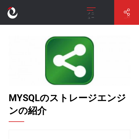
メニ
ュー
//
MYSQLのストレージエンジンの紹介
MYSQLのストレージエンジ
ンの紹介