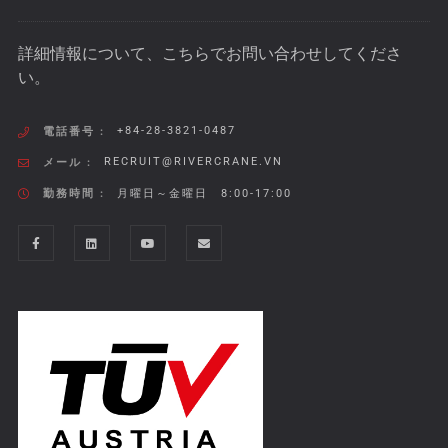
詳細情報について、こちらでお問い合わせしてくださ
い。
+84-28-3821-0487
電話番号 :
RECRUIT@RIVERCRANE.VN
メール :
勤務時間 :
月曜日～金曜日 8:00-17:00