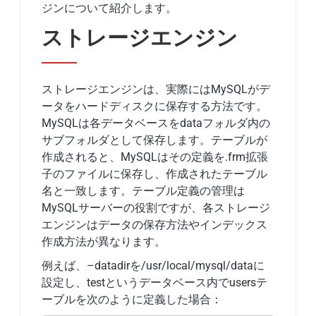
ジンについて紹介します。
ストレージエンジン
ストレージエンジンは、実際にはMySQLがデ
ータをハードディスクに保存する方法です。
MySQLは各データベースをdataフォルダ内の
サブフォルダとして保存します。テーブルが
作成されると、MySQLはその定義を.frm拡張
子のファイルに保存し、作成されたテーブル
名と一致します。テーブル定義の管理は
MySQLサーバーの役割ですが、各ストレージ
エンジンはデータの保存方法やインデックス
作成方法が異なります。
例えば、–datadirを/usr/local/mysql/dataに
設定し、testというデータベース内でusersテ
ーブルを次のように定義した場合：