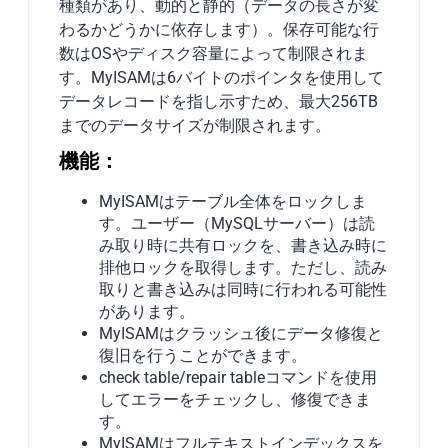
種類があり、動的と静的（データの長さが変
わるかどうかに依存します）。保存可能な行
数はOSやディスク容量によって制限されま
す。MyISAMは6バイトのポインタを使用して
データレコードを指し示すため、最大256TB
までのデータサイズが制限されます。
機能：
MyISAMはテーブル全体をロックしま
す。ユーザー（MySQLサーバー）は読
み取り時に共有ロックを、書き込み時に
排他ロックを取得します。ただし、読み
取りと書き込みは同時に行われる可能性
があります。
MyISAMはクラッシュ後にデータ修復と
復旧を行うことができます。
check table/repair tableコマンドを使用
してエラーをチェックし、修復できま
す。
MyISAMはフルテキストインデックスを