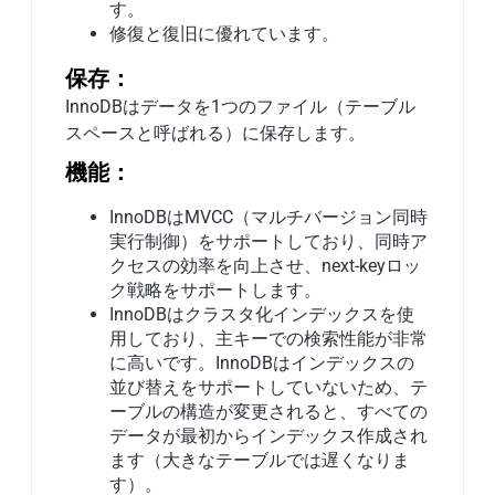
す。
修復と復旧に優れています。
保存：
InnoDBはデータを1つのファイル（テーブル
スペースと呼ばれる）に保存します。
機能：
InnoDBはMVCC（マルチバージョン同時
実行制御）をサポートしており、同時ア
クセスの効率を向上させ、next-keyロッ
ク戦略をサポートします。
InnoDBはクラスタ化インデックスを使
用しており、主キーでの検索性能が非常
に高いです。InnoDBはインデックスの
並び替えをサポートしていないため、テ
ーブルの構造が変更されると、すべての
データが最初からインデックス作成され
ます（大きなテーブルでは遅くなりま
す）。