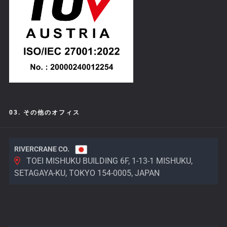
03. その他のオフィス
RIVERCRANE CO.
TOEI MISHUKU BUILDING 6F, 1-13-1 MISHUKU,
SETAGAYA-KU, TOKYO 154-0005, JAPAN