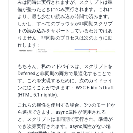
みは同時に実行されますが、スクリプトは準
備が整ったときにのみ実行されます。これに
より、最も少ない読み込み時間で済みます。
しかし、すべてのブラウザが非同期スクリプ
トの読み込みをサポートしているわけではあ
りません。非同期のプロセスは次のように動
作します：
もちろん、私のアドバイスは、スクリプトを
Deferredと非同期の両方で最適化することで
す。これを実現するために、次のガイドライ
ンに従うことができます：
W3C Editor’s Draft
(HTML 5.1 nightly).
これらの属性を使用する場合、3つのモードか
ら選択できます。async属性が使用される
と、スクリプトは非同期で実行され、準備が
でき次第実行されます。async属性がない場