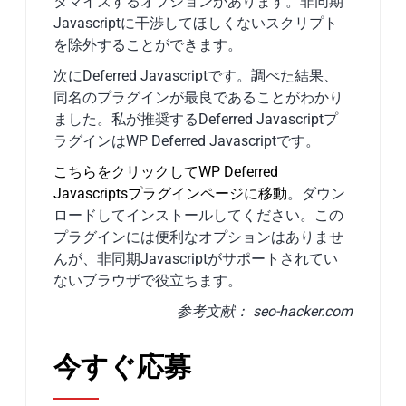
タマイズするオプションがあります。非同期
Javascriptに干渉してほしくないスクリプト
を除外することができます。
次にDeferred Javascriptです。調べた結果、
同名のプラグインが最良であることがわかり
ました。私が推奨するDeferred Javascriptプ
ラグインはWP Deferred Javascriptです。
こちらをクリックしてWP Deferred
Javascriptsプラグインページに移動
。ダウン
ロードしてインストールしてください。この
プラグインには便利なオプションはありませ
んが、非同期Javascriptがサポートされてい
ないブラウザで役立ちます。
参考文献： seo-hacker.com
今すぐ応募