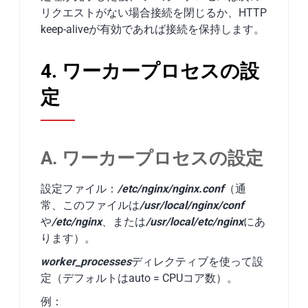
リクエストがない場合接続を閉じるか、HTTP
keep-aliveが有効であれば接続を保持します。
4. ワーカープロセスの設
定
A. ワーカープロセスの設定
設定ファイル：
/etc/nginx/nginx.conf
（通
常、このファイルは
/usr/local/nginx/conf
や
/etc/nginx
、または
/usr/local/etc/nginx
にあ
ります）。
worker_processes
ディレクティブを使って設
定（デフォルトはauto = CPUコア数）。
例：