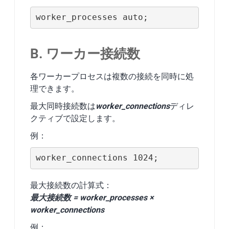
worker_processes auto;
B. ワーカー接続数
各ワーカープロセスは複数の接続を同時に処
理できます。
最大同時接続数は
worker_connections
ディレ
クティブで設定します。
例：
worker_connections 1024;
最大接続数の計算式：
最大接続数 = worker_processes ×
worker_connections
例：