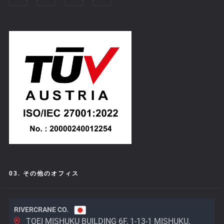
03. その他のオフィス
RIVERCRANE CO.
TOEI MISHUKU BUILDING 6F, 1-13-1 MISHUKU,