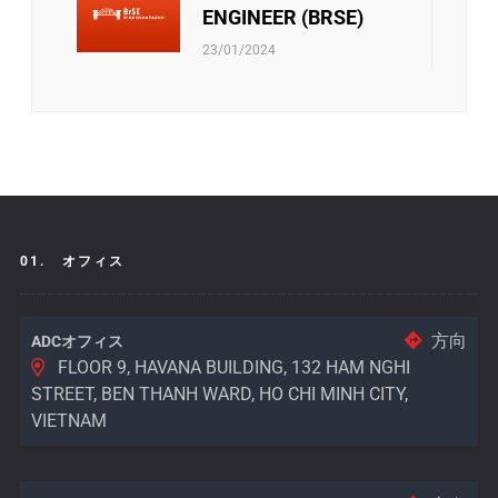
れ、検討されています。
ENGINEER (BRSE)
23/01/2024
01.
オフィス
方向
ADCオフィス
FLOOR 9, HAVANA BUILDING, 132 HAM NGHI
STREET, BEN THANH WARD, HO CHI MINH CITY,
VIETNAM