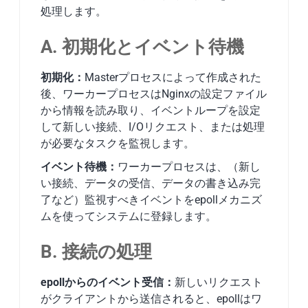
処理します。
A. 初期化とイベント待機
初期化：
Masterプロセスによって作成された
後、ワーカープロセスはNginxの設定ファイル
から情報を読み取り、イベントループを設定
して新しい接続、I/Oリクエスト、または処理
が必要なタスクを監視します。
イベント待機：
ワーカープロセスは、（新し
い接続、データの受信、データの書き込み完
了など）監視すべきイベントを
epoll
メカニズ
ムを使ってシステムに登録します。
B. 接続の処理
epollからのイベント受信：
新しいリクエスト
がクライアントから送信されると、epollはワ