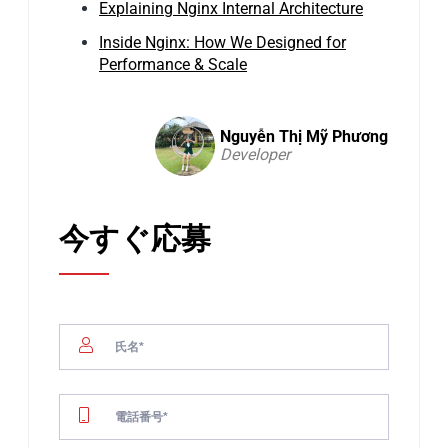
Explaining Nginx Internal Architecture
Inside Nginx: How We Designed for
Performance & Scale
Nguyễn Thị Mỹ Phương
Developer
今すぐ応募