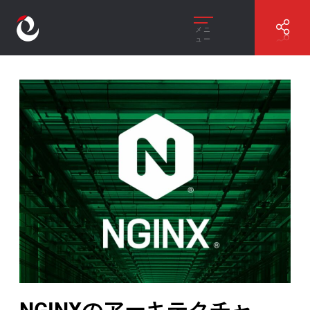
メニ
ュー
//
NGINXのアーキテクチャ、動作、および基本設定