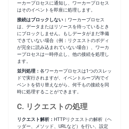
ーカープロセスに通知し、ワーカープロセス
はそのイベントを即座に処理します。
接続はブロックしない：
ワーカープロセス
は、データまたはリソースを待っているとき
にブロックしません。もしデータがまだ準備
できていない場合（例：リクエストのボディ
が完全に読み込まれていない場合）、ワーカ
ープロセスは一時停止し、他の接続を処理し
ます。
並列処理：
各ワーカープロセスは1つのスレッ
ドで実行されますが、イベントループ内でイ
ベントを切り替えながら、何千もの接続を同
時に処理することができます。
C. リクエストの処理
リクエスト解析：
HTTPリクエストの解析（ヘ
ッダー、メソッド、URLなど）を行い、設定