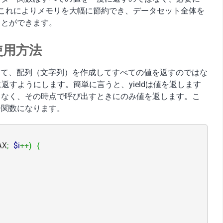
これによりメモリを大幅に節約でき、データセット全体を
ことができます。
使用方法
して、配列（文字列）を作成してすべての値を返すのではな
返すようにします。簡単に言うと、yieldは値を返します
となく、その時点で呼び出すときにのみ値を返します。こ
ー関数になります。
AX
;
$i
++
)
{