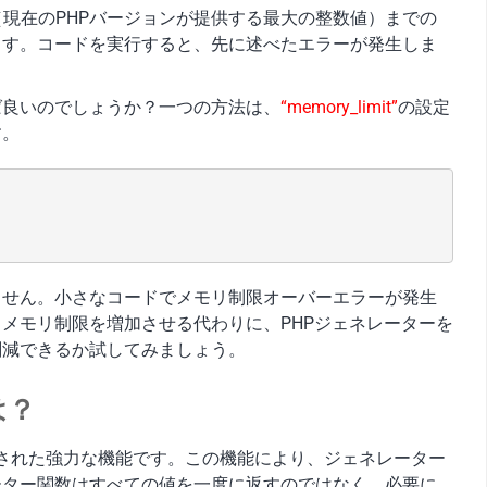
（現在のPHPバージョンが提供する最大の整数値）までの
ます。コードを実行すると、先に述べたエラーが発生しま
ば良いのでしょうか？一つの方法は、
“memory_limit”
の設定
す。
ません。小さなコードでメモリ制限オーバーエラーが発生
メモリ制限を増加させる代わりに、PHPジェネレーターを
削減できるか試してみましょう。
は？
で導入された強力な機能です。この機能により、ジェネレーター
ーター関数はすべての値を一度に返すのではなく、必要に