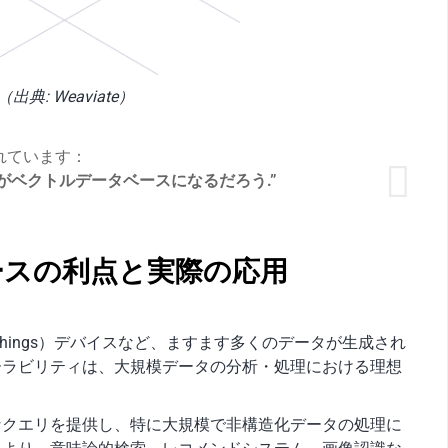
（出典: Weaviate）
かれています：
がベクトルデータベースになるだろう.”
ベースの利点と実際の応用
 of Things）デバイスなど、ますます多くのデータが生成され
ーラビリティは、大規模データの分析・処理における理想
なクエリを提供し、特に大規模で非構造化データの処理に