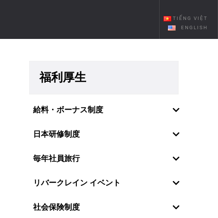
TIẾNG VIỆT
ENGLISH
福利厚生
給料・ボーナス制度
日本研修制度
毎年社員旅行
リバークレイン イベント
社員の感情・願望を理解しているの
社会保険制度
で、リバークレーンベトナムは特に