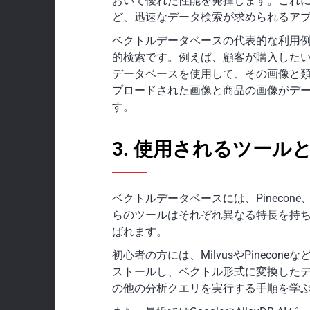
おいて優れた性能を発揮します。これ
ど、迅速なデータ検索が求められるア
ベクトルデータベースの代表的な利用
的検索です。例えば、顧客が購入した
データベースを使用して、その画像と
プロードされた画像と商品の画像がデ
す。
3. 使用されるツール
ベクトルデータベースには、Pinecone
らのツールはそれぞれ異なる特長を持
ばれます。
初心者の方には、MilvusやPinec
ストールし、ベクトル形式に変換した
の他の分析クエリを実行する手順を学