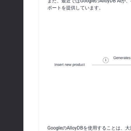
また、最近ではGoogleのAlloyDB
ポートを提供しています。
GoogleのAlloyDBを使用するこ