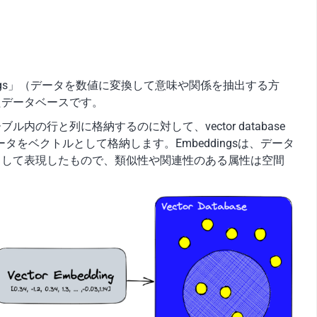
 embeddings」（データを数値に変換して意味や関係を抽出する方
たデータベースです。
の行と列に格納するのに対して、vector database
してデータをベクトルとして格納します。Embeddingsは、データ
として表現したもので、類似性や関連性のある属性は空間