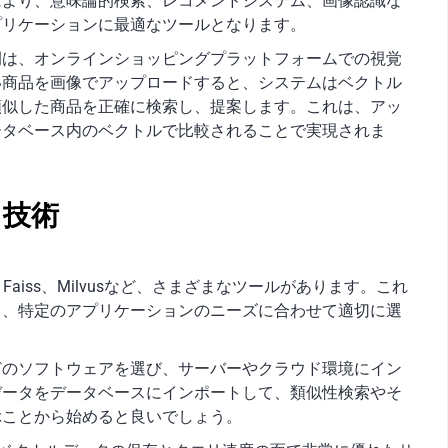
により、意味論的検索、レコメンドシステム、画像認識な
プリケーションに最適なツールとなります。
例は、オンラインショッピングプラットフォームでの視覚
い商品を画像でアップロードすると、システムはベクトル
類似した商品を正確に検索し、提案します。これは、アッ
ータベース内のベクトルで比較されることで実現されま
と技術
、Faiss、Milvusなど、さまざまなツールがあります。これ
ち、特定のアプリケーションのニーズに合わせて適切に選
oneなどのソフトウェアを選び、サーバーやクラウド環境にイン
データをデータベースにインポートして、類似性検索やそ
ぶことから始めると良いでしょう。