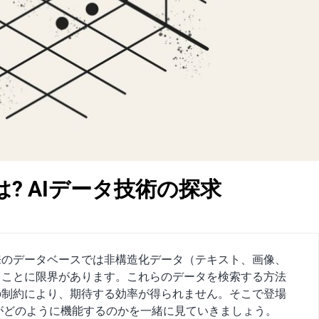
Eとは? AIデータ技術の探求
来のデータベースでは非構造化データ（テキスト、画像、
ることに限界があります。これらのデータを検索する方法
の制約により、期待する効率が得られません。そこで登場
す。これがどのように機能するのかを一緒に見ていきましょう。