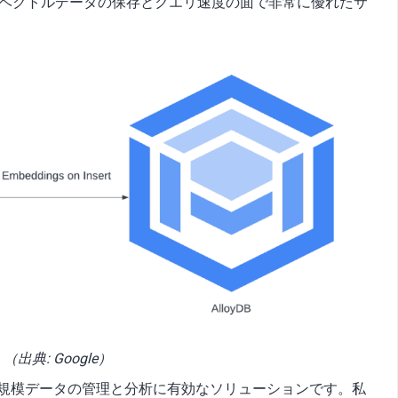
 AIが、ベクトルデータの保存とクエリ速度の面で非常に優れたサ
（出典: Google）
とは、大規模データの管理と分析に有効なソリューションです。私