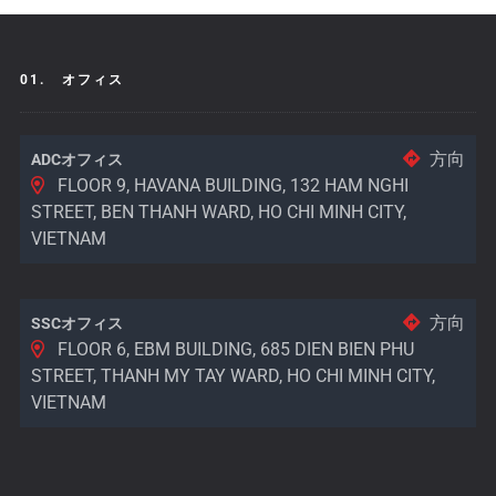
01.
オフィス
方向
ADCオフィス
FLOOR 9, HAVANA BUILDING, 132 HAM NGHI
STREET, BEN THANH WARD, HO CHI MINH CITY,
VIETNAM
方向
SSCオフィス
FLOOR 6, EBM BUILDING, 685 DIEN BIEN PHU
STREET, THANH MY TAY WARD, HO CHI MINH CITY,
VIETNAM