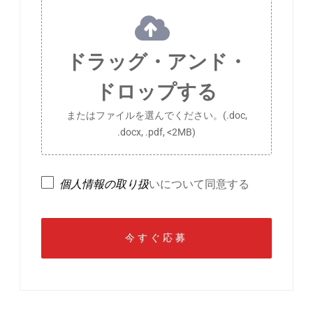
ドラッグ・アンド・
ドロップする
またはファイルを選んでください。(.doc,
.docx, .pdf, <2MB)
個人情報の取り扱
いについて同意する