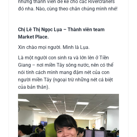
những thành viên để kể cho các Rivercraners
đó nha. Nào, cùng theo chân chúng mình nhé!
Chị Lê Thị Ngọc Lụa – Thành viên team
Market Place.
Xin chào mọi người. Mình là Lụa.
Là một người con sinh ra và lớn lên ở Tiền
Giang – nơi miền Tây sông nước, nên có thể
nói tính cách mình mang đậm nét của con
người miền Tây (ngoại trừ những nét cá biệt
của bản thân).