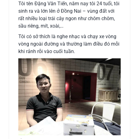
Tôi tên Đặng Văn Tiến, năm nay tôi 24 tuổi, tôi
sinh ra và lớn lên ở Đồng Nai – vùng đất với
rất nhiều loại trái cây ngon như chôm chôm,
sầu riêng, mít, xoài,…
Tôi có sở thích là nghe nhạc và chạy xe vòng
vòng ngoài đường và thường làm điều đó mỗi
khi rảnh rỗi vào cuối tuần.