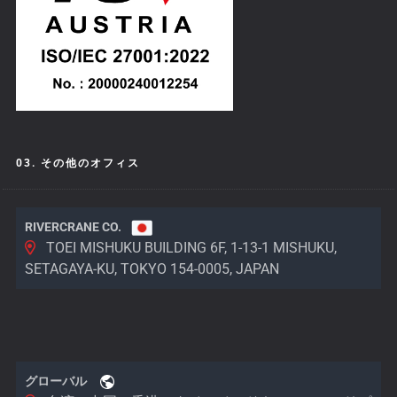
03. その他のオフィス
RIVERCRANE CO.
TOEI MISHUKU BUILDING 6F, 1-13-1 MISHUKU,
SETAGAYA-KU, TOKYO 154-0005, JAPAN
グローバル