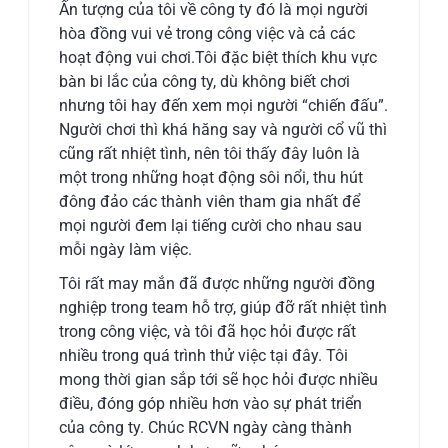
Ấn tượng của tôi về công ty đó là mọi người
hòa đồng vui vẻ trong công việc và cả các
hoạt động vui chơi.Tôi đặc biệt thích khu vực
bàn bi lắc của công ty, dù không biết chơi
nhưng tôi hay đến xem mọi người “chiến đấu”.
Người chơi thì khá hăng say và người cổ vũ thì
cũng rất nhiệt tình, nên tôi thấy đây luôn là
một trong những hoạt động sôi nổi, thu hút
đông đảo các thành viên tham gia nhất để
mọi người đem lại tiếng cười cho nhau sau
mỗi ngày làm việc.
Tôi rất may mắn đã được những người đồng
nghiệp trong team hỗ trợ, giúp đỡ rất nhiệt tình
trong công việc, và tôi đã học hỏi được rất
nhiều trong quá trình thử việc tại đây. Tôi
mong thời gian sắp tới sẽ học hỏi được nhiều
điều, đóng góp nhiều hơn vào sự phát triển
của công ty. Chúc RCVN ngày càng thành