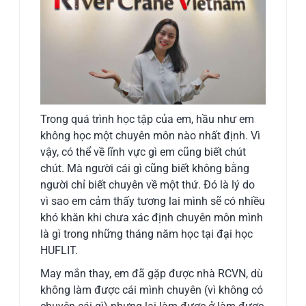
Trong quá trình học tập của em, hầu như em
không học một chuyên môn nào nhất định. Vì
vậy, có thể về lĩnh vực gì em cũng biết chút
chút. Mà người cái gì cũng biết không bằng
người chỉ biết chuyên về một thứ. Đó là lý do
vì sao em cảm thấy tương lai mình sẽ có nhiều
khó khăn khi chưa xác định chuyên môn mình
là gì trong những tháng năm học tại đại học
HUFLIT.
May mắn thay, em đã gặp được nhà RCVN, dù
không làm được cái mình chuyên (vì không có