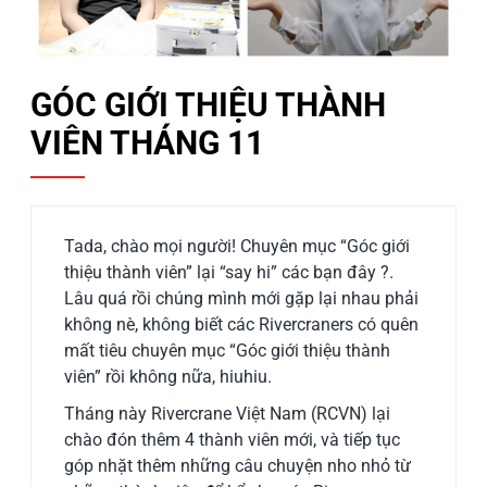
GÓC GIỚI THIỆU THÀNH
VIÊN THÁNG 11
Tada, chào mọi người! Chuyên mục “Góc giới
thiệu thành viên” lại “say hi” các bạn đây
?
.
Lâu quá rồi chúng mình mới gặp lại nhau phải
không nè, không biết các Rivercraners có quên
mất tiêu chuyên mục “Góc giới thiệu thành
viên” rồi không nữa, hiuhiu.
Tháng này Rivercrane Việt Nam (RCVN) lại
chào đón thêm 4 thành viên mới, và tiếp tục
góp nhặt thêm những câu chuyện nho nhỏ từ