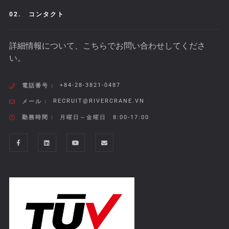
02.
コンタクト
詳細情報について、こちらでお問い合わせしてくださ
い。
+84-28-3821-0487
電話番号 :
RECRUIT@RIVERCRANE.VN
メール :
勤務時間 :
月曜日～金曜日 8:00-17:00