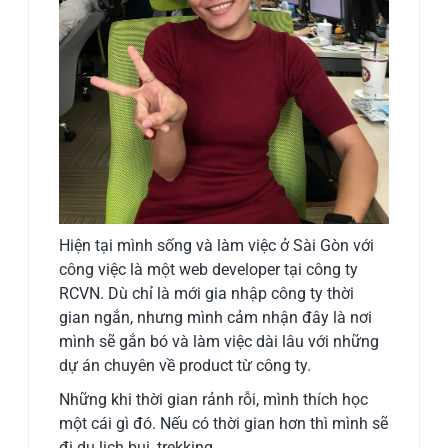
Hiện tại mình sống và làm việc ở Sài Gòn với
công việc là một web developer tại công ty
RCVN. Dù chỉ là mới gia nhập công ty thời
gian ngắn, nhưng mình cảm nhận đây là nơi
mình sẽ gắn bó và làm việc dài lâu với những
dự án chuyên về product từ công ty.
Những khi thời gian rảnh rỗi, mình thích học
một cái gì đó. Nếu có thời gian hơn thì mình sẽ
đi du lịch bụi, trekking,…