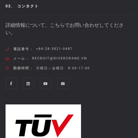
02.
コンタクト
詳細情報について、こちらでお問い合わせしてくださ
い。
+84-28-3821-0487
電話番号 :
RECRUIT@RIVERCRANE.VN
メール :
勤務時間 :
月曜日～金曜日 8:00-17:00