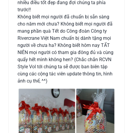
nhiều điều tốt đẹp đang đợi chúng ta phía
trước!!
Không biết mọi người đã chuẩn bị sẵn sàng
cho năm mới chưa? Không biết mọi người đã
mang phần quà Tết do Công đoàn Công ty
Rivercrane Việt Nam chuẩn bị dành tặng mọi
người về chưa ha? Không biết hôm nay TẤT
NIÊN mọi người có tham gia đông đủ và cùng
quẩy hết mình không hen? (Chắc chắn RCVN
Style Vol tới chúng ta sẽ được ban biên tập
cùng các cộng tác viên update thông tin, hình
ảnh cụ thể, ^^)