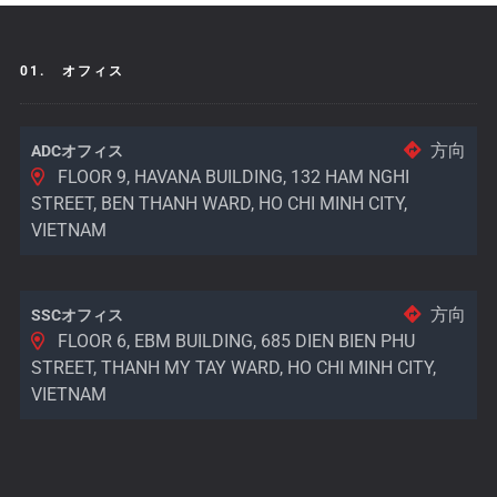
01.
オフィス
方向
ADCオフィス
FLOOR 9, HAVANA BUILDING, 132 HAM NGHI
STREET, BEN THANH WARD, HO CHI MINH CITY,
VIETNAM
方向
SSCオフィス
FLOOR 6, EBM BUILDING, 685 DIEN BIEN PHU
STREET, THANH MY TAY WARD, HO CHI MINH CITY,
VIETNAM