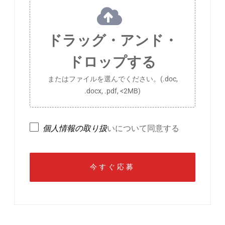
ドラッグ・アンド・
ドロップする
またはファイルを選んでください。(.doc,
.docx, .pdf, <2MB)
個人情報の取り扱
いについて同意する