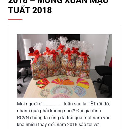
2018 – MỪNG XUÂN MẬU
TUẤT 2018
Mọi người ơi………………, tuần sau là TẾT rồi đó,
nhanh quá phải không nào?! Đại gia đình
RCVN chúng ta cũng đã trải qua một năm với
khá nhiều thay đổi, năm 2018 sắp tới với