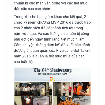
chuẩn bị cho màn vận động với các tiết mục
đặc sắc của các nhóm.
Trong khi chờ ban giám khảo cho kết quả, 2
chiếc kỷ niệm chương MVP 2016 đã được trao
cho 2 nhân viên đã có thành tích tốt trong
năm vừa qua. Và sau thời gian chuẩn bị công
phu đợi đến ngày trình làng, tiết mục “Tấm
Cám chuyện không dám kể” đã xuất sắc dành
được giải quán quân của Rivercane Got Talent
năm 2016, á quân là tiết mục múa của các
chú tuần lộc.