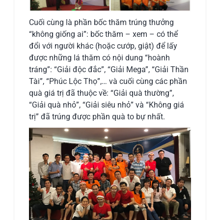
Cuối cùng là phần bốc thăm trúng thưởng
“không giống ai”: bốc thăm – xem – có thể
đổi với người khác (hoặc cướp, giật) để lấy
được những lá thăm có nội dung “hoành
tráng”: “Giải độc đắc”, “Giải Mega”, “Giải Thần
Tài”, “Phúc Lộc Thọ”,… và cuối cùng các phần
quà giá trị đã thuộc về: “Giải quà thường”,
“Giải quà nhỏ”, “Giải siêu nhỏ” và “Không giá
trị” đã trúng được phần quà to bự nhất.