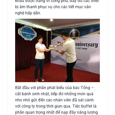
khấu được trang trí công phu, đầy đủ các thiết
bị âm thanh phục vụ cho các tiết mục văn
nghệ hấp dẫn.
Bắt đầu với phần phát biểu của bác Tổng –
cắt bánh sinh nhật, tiếp đó những món quà
nho nhỏ gửi đến các nhân viên đã sát cánh
với công ty trong thời gian qua. Tiệc buffet là
phần quan trọng nhất để nạp đầy năng lượng