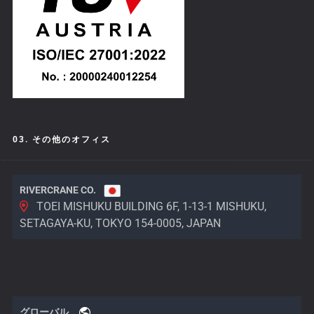
03. その他のオフィス
RIVERCRANE CO.
TOEI MISHUKU BUILDING 6F, 1-13-1 MISHUKU,
SETAGAYA-KU, TOKYO 154-0005, JAPAN
グローバル