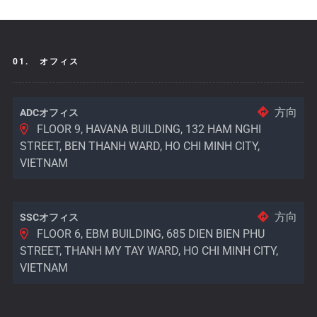
01.
オフィス
方向
ADCオフィス
FLOOR 9, HAVANA BUILDING, 132 HAM NGHI
STREET, BEN THANH WARD, HO CHI MINH CITY,
VIETNAM
方向
SSCオフィス
FLOOR 6, EBM BUILDING, 685 DIEN BIEN PHU
STREET, THANH MY TAY WARD, HO CHI MINH CITY,
VIETNAM