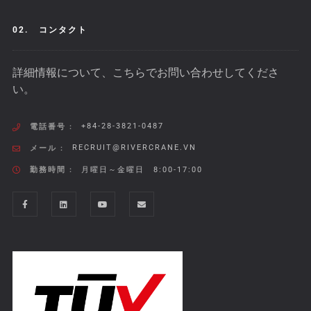
02.
コンタクト
詳細情報について、こちらでお問い合わせしてくださ
い。
+84-28-3821-0487
電話番号 :
RECRUIT@RIVERCRANE.VN
メール :
勤務時間 :
月曜日～金曜日 8:00-17:00