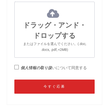
ドラッグ・アンド・
ドロップする
またはファイルを選んでください。(.doc,
.docx, .pdf, <2MB)
個人情報の取り扱
いについて同意する