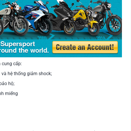
 cung cấp:
 và hệ thống giảm shock;
bảo hộ;
nh miếng