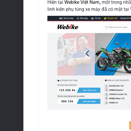
Hiện tại
Webike Việt Nam
,
một trong nhữ
linh kiện phụ tùng xe máy đã có mặt tại