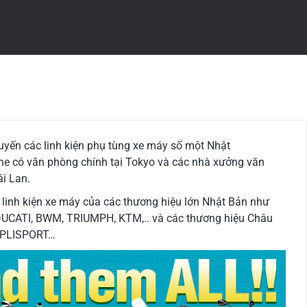
yến các linh kiện phụ tùng xe máy số một Nhật
ane có văn phòng chính tại Tokyo và các nhà xưởng văn
i Lan.
 linh kiện xe máy của các thương hiệu lớn Nhật Bản như
CATI, BWM, TRIUMPH, KTM,.. và các thương hiệu Châu
, PLISPORT…