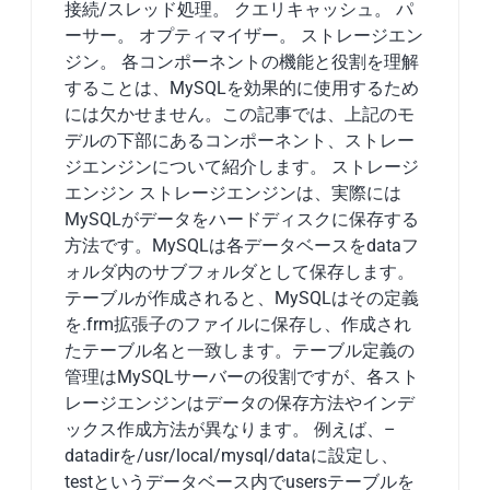
接続/スレッド処理。 クエリキャッシュ。 パ
ーサー。 オプティマイザー。 ストレージエン
ジン。 各コンポーネントの機能と役割を理解
することは、MySQLを効果的に使用するため
には欠かせません。この記事では、上記のモ
デルの下部にあるコンポーネント、ストレー
ジエンジンについて紹介します。 ストレージ
エンジン ストレージエンジンは、実際には
MySQLがデータをハードディスクに保存する
方法です。MySQLは各データベースをdataフ
ォルダ内のサブフォルダとして保存します。
テーブルが作成されると、MySQLはその定義
を.frm拡張子のファイルに保存し、作成され
たテーブル名と一致します。テーブル定義の
管理はMySQLサーバーの役割ですが、各スト
レージエンジンはデータの保存方法やインデ
ックス作成方法が異なります。 例えば、–
datadirを/usr/local/mysql/dataに設定し、
testというデータベース内でusersテーブルを