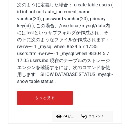
次のように定義した場合： create table users (
id int not null auto_increment, name
varchar(30), password varchar(20), primary
key(id) ); この場合、/usr/local/mysql/data内
にはtestというサブフォルダが作成され、そ
の下に次のようなファイルが作成されます： -
rw-rw—- 1 _mysql wheel 8624 5 7 17:35
users.frm -rw-rw—- 1 _mysql wheel 98304 5 7
17:35 users.ibd 現在のテーブルのストレージ
エンジンを確認するには、次のコマンドを使
用します：SHOW DATABASE STATUS: mysql>
show table status..
もっと見る
64 ビュー
0 コメント