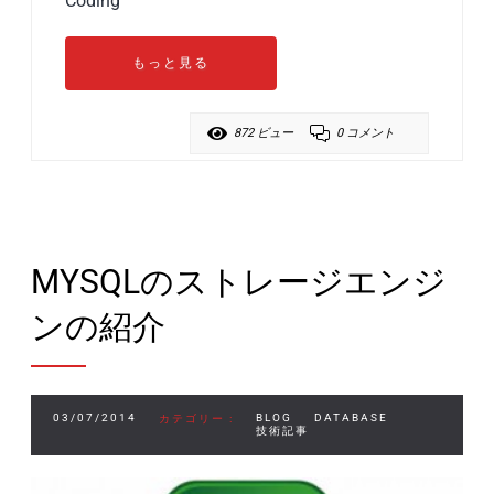
Coding
もっと見る
872 ビュー
0 コメント
MYSQLのストレージエンジ
ンの紹介
03/07/2014
BLOG
DATABASE
カテゴリー :
技術記事