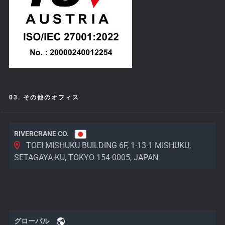
03. その他のオフィス
RIVERCRANE CO.
TOEI MISHUKU BUILDING 6F, 1-13-1 MISHUKU,
SETAGAYA-KU, TOKYO 154-0005, JAPAN
グローバル