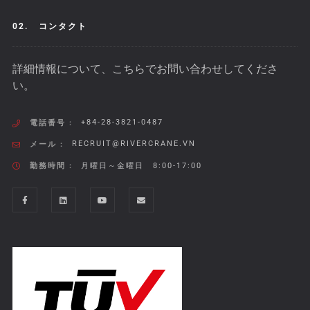
02.
コンタクト
詳細情報について、こちらでお問い合わせしてくださ
い。
+84-28-3821-0487
電話番号 :
RECRUIT@RIVERCRANE.VN
メール :
勤務時間 :
月曜日～金曜日 8:00-17:00