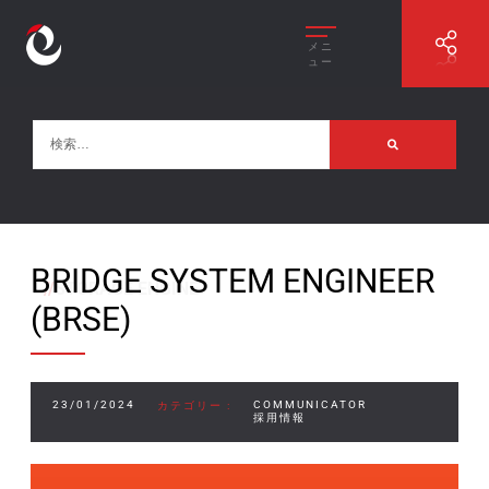
メニ
ュー
BRIDGE SYSTEM ENGINEER
//
STORAGE ENGINE
(BRSE)
23/01/2024
COMMUNICATOR
カテゴリー :
採用情報