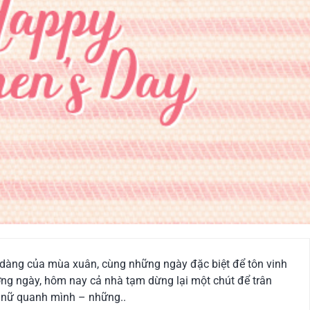
dàng của mùa xuân, cùng những ngày đặc biệt để tôn vinh
ờng ngày, hôm nay cả nhà tạm dừng lại một chút để trân
ụ nữ quanh mình – những..