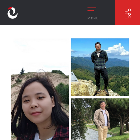
MENU
//
GÓC GIỚI THIỆU THÀNH VIÊN THÁNG 2