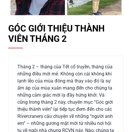
GÓC GIỚI THIỆU THÀNH
VIÊN THÁNG 2
Tháng 2 – tháng của Tết cổ truyền, tháng của
những điều mới mẻ. Không còn cái không khí
lạnh lẽo của mùa đông mà thay vào đó là sự
ấm áp của mùa xuân mang đến cho chúng ta
những cảm giác mới lạ đầy hứng khởi. Và
cũng trong tháng 2 này, chuyên mục “Góc giới
thiệu thành viên” lại tiếp tục đem đến cho các
Rivercraners câu chuyện về những “người anh
em” – những gương mặt mới từ nhiều nơi hội
tụ về ngôi nhà chung RCVN này. Nào, chúng ta