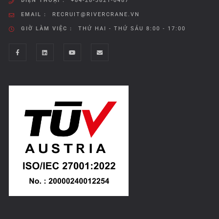
ĐIỆN THOẠI :
+84-28-3821-0487
EMAIL :
RECRUIT@RIVERCRANE.VN
GIỜ LÀM VIỆC :
THỨ HAI - THỨ SÁU 8:00 - 17:00