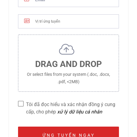
DRAG AND DROP
Or select files from your system (.doc, .docx,
.pdf, <2MB)
Tôi đã đọc hiểu và xác nhận đồng ý cung
cấp, cho phép
xử lý dữ liệu cá nhân