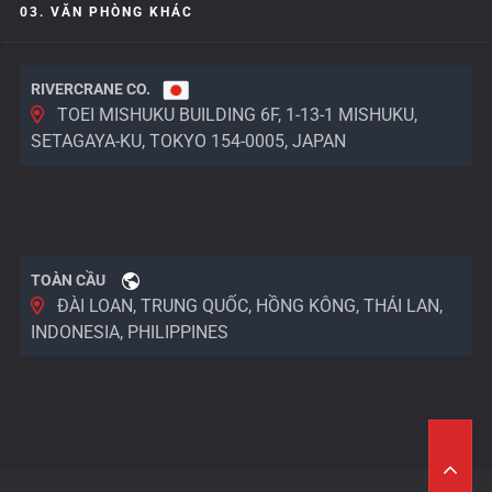
03. VĂN PHÒNG KHÁC
RIVERCRANE CO.
TOEI MISHUKU BUILDING 6F, 1-13-1 MISHUKU,
SETAGAYA-KU, TOKYO 154-0005, JAPAN
TOÀN CẦU
ĐÀI LOAN, TRUNG QUỐC, HỒNG KÔNG, THÁI LAN,
INDONESIA, PHILIPPINES