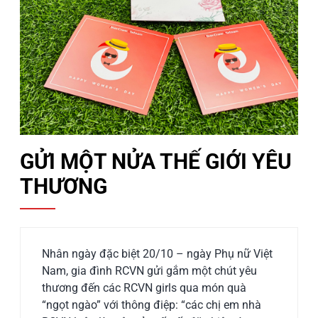
GỬI MỘT NỬA THẾ GIỚI YÊU
THƯƠNG
Nhân ngày đặc biệt 20/10 – ngày Phụ nữ Việt
Nam, gia đình RCVN gửi gắm một chút yêu
thương đến các RCVN girls qua món quà
“ngọt ngào” với thông điệp: “các chị em nhà