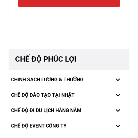
CHẾ ĐỘ PHÚC LỢI
CHÍNH SÁCH LƯƠNG & THƯỞNG
CHẾ ĐỘ ĐÀO TẠO TẠI NHẬT
CHẾ ĐỘ ĐI DU LỊCH HÀNG NĂM
CHẾ ĐỘ EVENT CÔNG TY