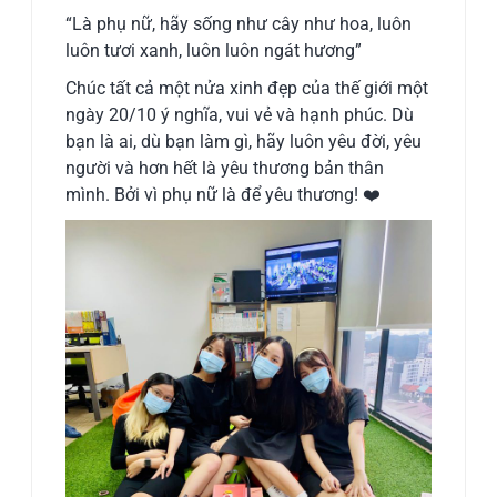
“Là phụ nữ, hãy sống như cây như hoa, luôn
luôn tươi xanh, luôn luôn ngát hương”
Chúc tất cả một nửa xinh đẹp của thế giới một
ngày 20/10 ý nghĩa, vui vẻ và hạnh phúc. Dù
bạn là ai, dù bạn làm gì, hãy luôn yêu đời, yêu
người và hơn hết là yêu thương bản thân
mình. Bởi vì phụ nữ là để yêu thương!
❤️