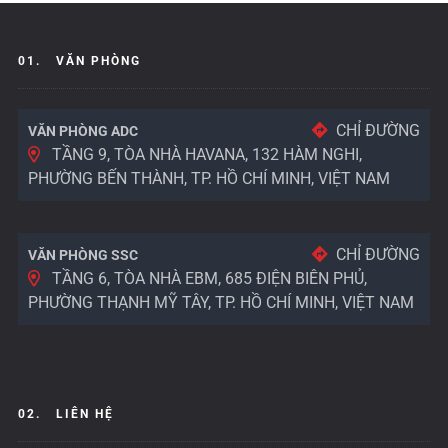
01.
VĂN PHÒNG
CHỈ ĐƯỜNG
VĂN PHÒNG ADC
TẦNG 9, TÒA NHÀ HAVANA, 132 HÀM NGHI,
PHƯỜNG BẾN THÀNH, TP. HỒ CHÍ MINH, VIỆT NAM
CHỈ ĐƯỜNG
VĂN PHÒNG SSC
TẦNG 6, TÒA NHÀ EBM, 685 ĐIỆN BIÊN PHỦ,
PHƯỜNG THẠNH MỸ TÂY, TP. HỒ CHÍ MINH, VIỆT NAM
02.
LIÊN HỆ