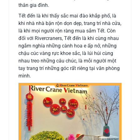
thân gia đình.
Tết đến là khi thấy sắc mai đào khắp phố, là
khi nhà nhà bận rộn dọn dẹp, trang trí nhà cửa,
là khi mọi người rộn ràng mua sắm Tết. Còn
đối với Rivercraners, Tết đến là khi cùng nhau
ngắm nghía những cành hoa e ấp nở, những
chậu cúc vàng rực khoe sắc, là lúi húi cùng
nhau treo những câu chúc, là mỗi người một
tay trang trí những góc rất riêng tại văn phòng
mình.