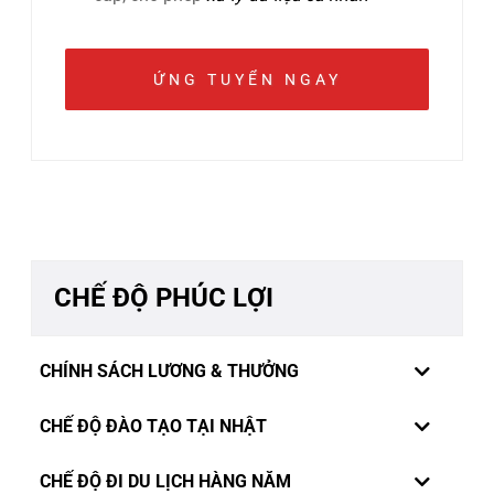
CHẾ ĐỘ PHÚC LỢI
CHÍNH SÁCH LƯƠNG & THƯỞNG
CHẾ ĐỘ ĐÀO TẠO TẠI NHẬT
CHẾ ĐỘ ĐI DU LỊCH HÀNG NĂM