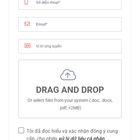
DRAG AND DROP
Or select files from your system (.doc, .docx,
.pdf, <2MB)
Tôi đã đọc hiểu và xác nhận đồng ý cung
cấp, cho phép
xử lý dữ liệu cá nhân