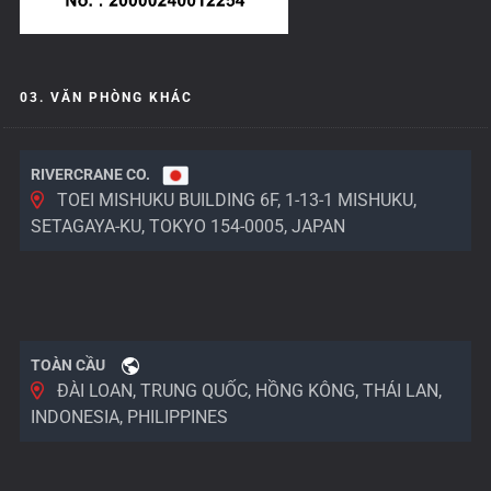
03. VĂN PHÒNG KHÁC
RIVERCRANE CO.
TOEI MISHUKU BUILDING 6F, 1-13-1 MISHUKU,
SETAGAYA-KU, TOKYO 154-0005, JAPAN
TOÀN CẦU
ĐÀI LOAN, TRUNG QUỐC, HỒNG KÔNG, THÁI LAN,
INDONESIA, PHILIPPINES