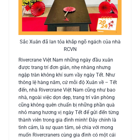
Sắc Xuân đã lan tỏa khắp ngõ ngách của nhà
RCVN
Rivercrane Việt Nam những ngày đầu xuân
được trang trí đơn giản, nhẹ nhàng nhưng
ngập tràn không khí sum vầy ngày Tết. Như
thông lệ hàng năm, cứ mỗi độ Xuân về – Tết
đến, nhà Rivercrane Việt Nam cũng như bao
nhà, ngoài việc dọn dẹp, trang trí văn phòng
cũng không quên chuẩn bị những phần quà
nhỏ mang hương vị ngày Tết để gửi đến từng
thành viên trong gia đình mình! Đây chính là
tình cảm, là sự quan tâm, sẻ chia với mong
muốn Rivercraners cùng gia đình có một cái