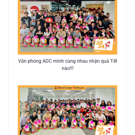
Văn phòng ADC mình cùng nhau nhận quà Tết
nào!!!