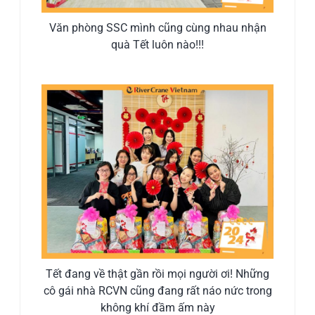
Văn phòng SSC mình cũng cùng nhau nhận
quà Tết luôn nào!!!
Tết đang về thật gần rồi mọi người ơi! Những
cô gái nhà RCVN cũng đang rất náo nức trong
không khí đầm ấm này