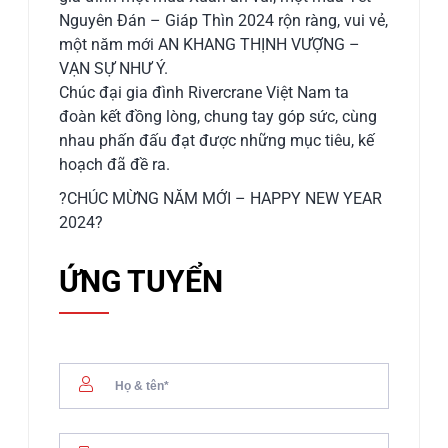
Nguyên Đán – Giáp Thìn 2024 rộn ràng, vui vẻ,
một năm mới AN KHANG THỊNH VƯỢNG –
VẠN SỰ NHƯ Ý.
Chúc đại gia đình Rivercrane Việt Nam ta
đoàn kết đồng lòng, chung tay góp sức, cùng
nhau phấn đấu đạt được những mục tiêu, kế
hoạch đã đề ra.
?CHÚC MỪNG NĂM MỚI – HAPPY NEW YEAR
2024?
ỨNG TUYỂN