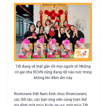
Tết đang về thật gần rồi mọi người ơi! Những
cô gái nhà RCVN cũng đang rất náo nức trong
không khí đầm ấm này
Rivercrane Việt Nam kính chúc Rivercraners,
các đối tác, các bạn ứng viên cùng toàn thể
gia đình một mùa Xuân an vui, một mùa Tết