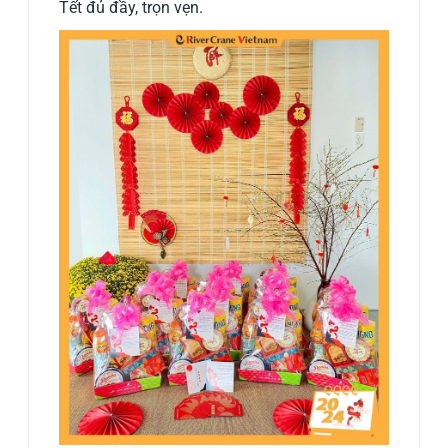
Tết đủ đầy, trọn vẹn.