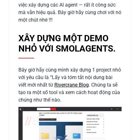
việc xây dựng các AI agent — rất ít công sức
mà vẫn hiệu quả. Bây giờ hãy cùng chơi với nó
một chút nhé !!!
XÂY DỰNG MỘT DEMO
NHỎ VỚI SMOLAGENTS.
Bây giờ hãy cùng mình xây dựng 1 project nhỏ
với yêu cầu là “Lấy và tóm tắt nội dung bài
viết mới nhất từ
Rivercrane Blog
. Chúng ta sẽ
tạo ra một số tool và xem cách hoạt động của
chúng như thế nào.