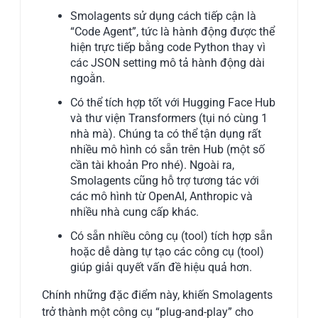
Smolagents sử dụng cách tiếp cận là
“Code Agent”, tức là hành động được thể
hiện trực tiếp bằng code Python thay vì
các JSON setting mô tả hành động dài
ngoằn.
Có thể tích hợp tốt với Hugging Face Hub
và thư viện Transformers (tụi nó cùng 1
nhà mà). Chúng ta có thể tận dụng rất
nhiều mô hình có sẵn trên Hub (một số
cần tài khoản Pro nhé). Ngoài ra,
Smolagents cũng hỗ trợ tương tác với
các mô hình từ OpenAI, Anthropic và
nhiều nhà cung cấp khác.
Có sẵn nhiều công cụ (tool) tích hợp sẵn
hoặc dễ dàng tự tạo các công cụ (tool)
giúp giải quyết vấn đề hiệu quả hơn.
Chính những đặc điểm này, khiến Smolagents
trở thành một công cụ “plug-and-play” cho