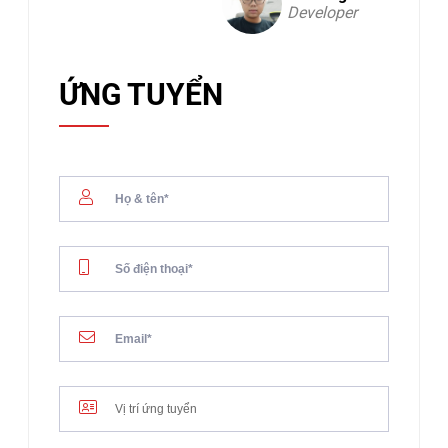
Developer
ỨNG TUYỂN