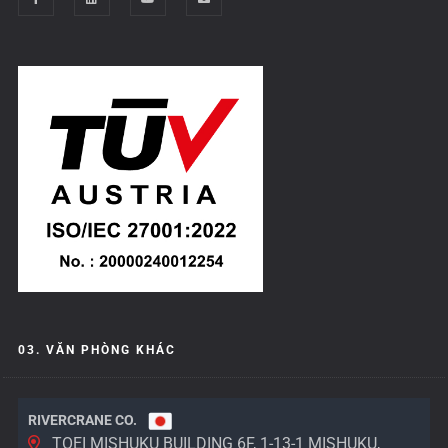
03. VĂN PHÒNG KHÁC
RIVERCRANE CO.
TOEI MISHUKU BUILDING 6F, 1-13-1 MISHUKU,