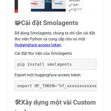
🧩Cài đặt Smolagents
Để dùng Smolagents, chúng ta chỉ cần cài đặt
thư viện Python và cung cấp cho nó một
Huggingface access token
.
Cài đặt thư viện của Smolagents
pip install smolagents
Export một huggingface access token.
export HF_TOKEN="hf_xxxxxxxxxxxxxxxxx
🛠️Xây dựng một vài Custom