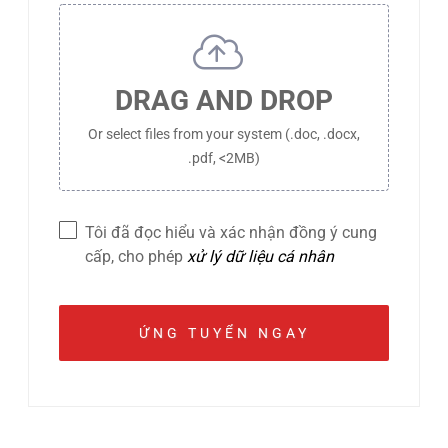
DRAG AND DROP
Or select files from your system (.doc, .docx,
.pdf, <2MB)
Tôi đã đọc hiểu và xác nhận đồng ý cung
cấp, cho phép
xử lý dữ liệu cá nhân