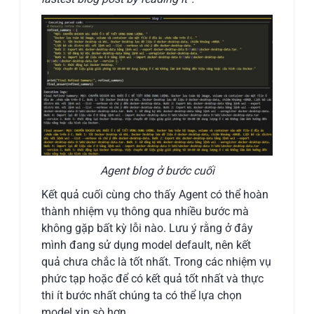
Agent blog ở bước cuối
Kết quả cuối cùng cho thấy Agent có thể hoàn
thành nhiệm vụ thông qua nhiều bước mà
không gặp bất kỳ lỗi nào. Lưu ý rằng ở đây
mình đang sử dụng model default, nên kết
quả chưa chắc là tốt nhất. Trong các nhiệm vụ
phức tạp hoặc để có kết quả tốt nhất và thực
thi ít bước nhất chúng ta có thể lựa chọn
model xịn sò hơn.