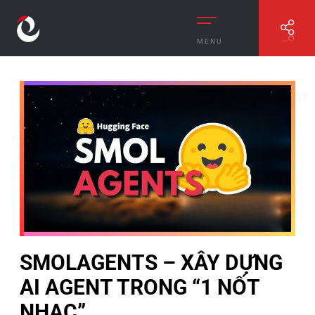
MENU
//
SMOLAGENTS – XÂY DỰNG AI AGENT TRONG “1 NỐT
NHẠC”
SMOLAGENTS – XÂY DỰNG
AI AGENT TRONG “1 NỐT
NHẠC”