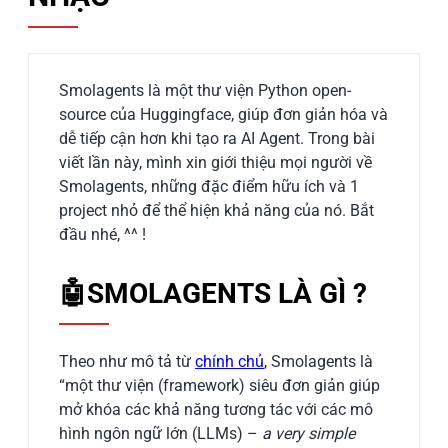
Smolagents là một thư viện Python open-
source của Huggingface, giúp đơn giản hóa và
dễ tiếp cận hơn khi tạo ra AI Agent. Trong bài
viết lần này, mình xin giới thiệu mọi người về
Smolagents, những đặc điểm hữu ích và 1
project nhỏ để thể hiện khả năng của nó. Bắt
đầu nhé, ^^ !
🤖SMOLAGENTS LÀ GÌ ?
Theo như mô tả từ
chính chủ
,
Smolagents là
“một thư viện (framework) siêu đơn giản giúp
mở khóa các khả năng tương tác với các mô
hình ngôn ngữ lớn (LLMs) –
a very simple