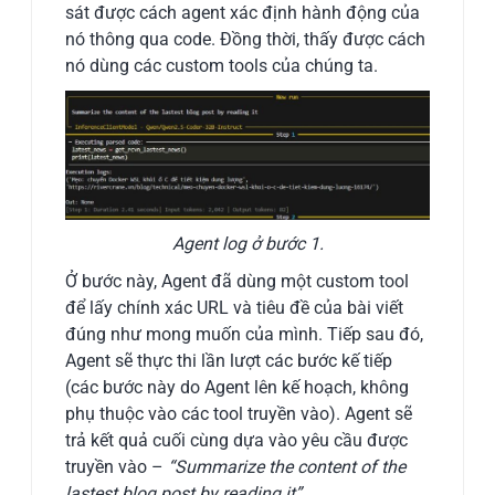
sát được cách agent xác định hành động của
nó thông qua code. Đồng thời, thấy được cách
nó dùng các custom tools của chúng ta.
Agent log ở bước 1.
Ở bước này, Agent đã dùng một custom tool
để lấy chính xác URL và tiêu đề của bài viết
đúng như mong muốn của mình. Tiếp sau đó,
Agent sẽ thực thi lần lượt các bước kế tiếp
(các bước này do Agent lên kế hoạch, không
phụ thuộc vào các tool truyền vào). Agent sẽ
trả kết quả cuối cùng dựa vào yêu cầu được
truyền vào –
“Summarize the content of the
lastest blog post by reading it”.