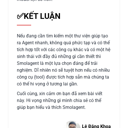
✅KẾT LUẬN
Nếu đang cần tìm kiếm một thư viện giúp tạo
ra Agent nhanh, không quá phức tạp và có thể
tích hợp tốt với các công cụ khác và có một hệ
sinh thái với đầy đủ những gì cần thiết thì
Smolagent là một lựa chọn đáng để trải
nghiệm. Dĩ nhiên nó sẽ tuyệt hơn nếu có nhiều
công cụ (tool) được tích hợp sẵn mà chúng ta
có thể hi vọng ở tương lai gần.
Cuối cùng, xin cảm ơn bạn đã xem bài viết
này. Hi vọng những gì mình chia sẻ có thể
giúp bạn hiểu và thích Smolagent.
Lê Đăng Khoa