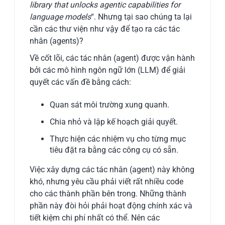
library that unlocks agentic capabilities for
language models
“. Nhưng tại sao chúng ta lại
cần các thư viện như vậy để tạo ra các tác
nhân (agents)?
Về cốt lõi, các tác nhân (agent) được vận hành
bởi các mô hình ngôn ngữ lớn (LLM) để giải
quyết các vấn đề bằng cách:
Quan sát môi trường xung quanh.
Chia nhỏ và lập kế hoạch giải quyết.
Thực hiện các nhiệm vụ cho từng mục
tiêu đặt ra bằng các công cụ có sẵn.
Việc xây dựng các tác nhân (agent) này không
khó, nhưng yêu cầu phải viết rất nhiều code
cho các thành phần bên trong. Những thành
phần này đòi hỏi phải hoạt động chính xác và
tiết kiệm chi phí nhất có thể. Nên các