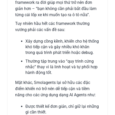
framework ra đời giúp mọi thứ trở nên đơn
giản hơn – “bạn không cần phải bắt đầu làm
từng cái lốp xe khi muốn tạo ra ô tô nữa”.
Tuy nhiên hầu hết các framework thường
vướng phải các vấn đề sau:
Xây dựng cồng kềnh, khiến cho hệ thống
khó tiếp cận và gây nhiều khó khăn
trong quá trình phát triển hoặc debug.
Thường tập trung vào “quy trình cứng
nhắc” thay vì là linh hoạt và tự phối hợp
hành động tốt.
Mặt khác, Smolagents lại sở hữu các đặc
điểm khiến nó trở nên dễ tiếp cận và tiềm
năng cho các ứng dụng dạng AI Agents như:
Được thiết kế đơn giản, chỉ giữ lại những
gì cần thiết.