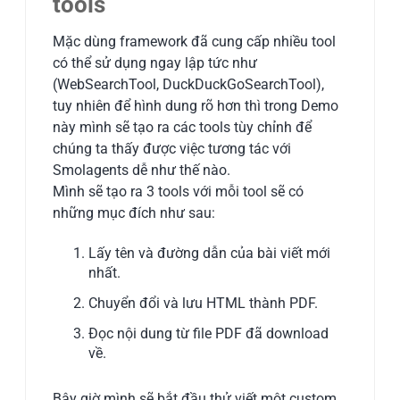
tools
Mặc dùng framework đã cung cấp nhiều tool
có thể sử dụng ngay lập tức như
(WebSearchTool, DuckDuckGoSearchTool),
tuy nhiên để hình dung rõ hơn thì trong Demo
này mình sẽ tạo ra các tools tùy chỉnh để
chúng ta thấy được việc tương tác với
Smolagents dễ như thế nào.
Mình sẽ tạo ra 3 tools với mỗi tool sẽ có
những mục đích như sau:
Lấy tên và đường dẫn của bài viết mới
nhất.
Chuyển đổi và lưu HTML thành PDF.
Đọc nội dung từ file PDF đã download
về.
Bây giờ mình sẽ bắt đầu thử viết một custom