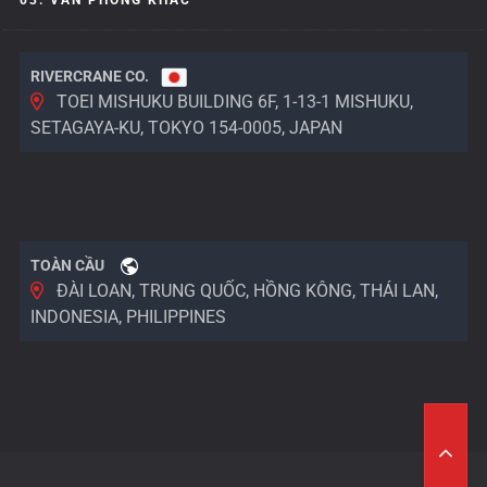
03. VĂN PHÒNG KHÁC
RIVERCRANE CO.
TOEI MISHUKU BUILDING 6F, 1-13-1 MISHUKU,
SETAGAYA-KU, TOKYO 154-0005, JAPAN
TOÀN CẦU
ĐÀI LOAN, TRUNG QUỐC, HỒNG KÔNG, THÁI LAN,
INDONESIA, PHILIPPINES