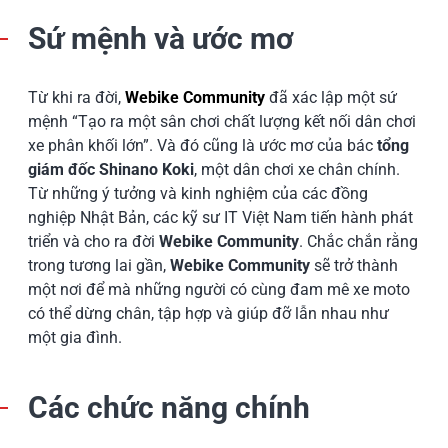
Sứ mệnh và ước mơ
Từ khi ra đời,
Webike Community
đã xác lập một sứ
mệnh “Tạo ra một sân chơi chất lượng kết nối dân chơi
xe phân khối lớn”. Và đó cũng là ước mơ của bác
tổng
giám đốc Shinano Koki
, một dân chơi xe chân chính.
Từ những ý tưởng và kinh nghiệm của các đồng
nghiệp Nhật Bản, các kỹ sư IT Việt Nam tiến hành phát
triển và cho ra đời
Webike Community
. Chắc chắn rằng
trong tương lai gần,
Webike Community
sẽ trở thành
một nơi để mà những người có cùng đam mê xe moto
có thể dừng chân, tập hợp và giúp đỡ lẫn nhau như
một gia đình.
Các chức năng chính