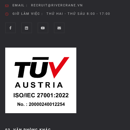
EMAIL :
RECRUIT@RIVERCRANE.VN
GIỜ LÀM VIỆC :
THỨ HAI - THỨ SÁU 8:00 - 17:00