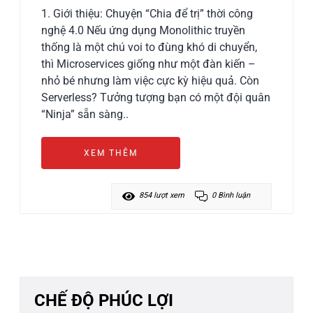
1. Giới thiệu: Chuyện “Chia để trị” thời công
nghệ 4.0 Nếu ứng dụng Monolithic truyền
thống là một chú voi to đùng khó di chuyển,
thì Microservices giống như một đàn kiến –
nhỏ bé nhưng làm việc cực kỳ hiệu quả. Còn
Serverless? Tưởng tượng bạn có một đội quân
“Ninja” sẵn sàng..
XEM THÊM
854 lượt xem
0 Bình luận
CHẾ ĐỘ PHÚC LỢI