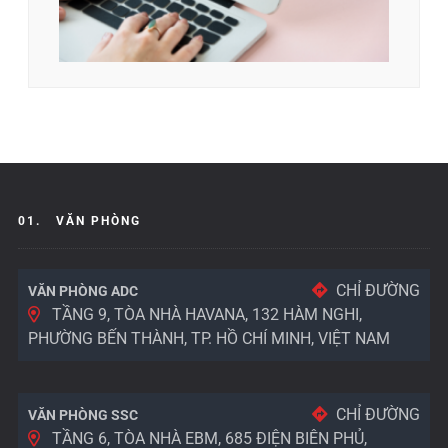
01.
VĂN PHÒNG
CHỈ ĐƯỜNG
VĂN PHÒNG ADC
TẦNG 9, TÒA NHÀ HAVANA, 132 HÀM NGHI,
PHƯỜNG BẾN THÀNH, TP. HỒ CHÍ MINH, VIỆT NAM
CHỈ ĐƯỜNG
VĂN PHÒNG SSC
TẦNG 6, TÒA NHÀ EBM, 685 ĐIỆN BIÊN PHỦ,